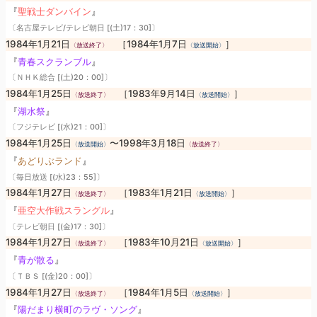
『
聖戦士ダンバイン
』
〔名古屋テレビ/テレビ朝日 [(土)17：30]〕
1984年1月21日
［1984年1月7日
］
〈放送終了〉
〈放送開始〉
『
青春スクランブル
』
〔ＮＨＫ総合 [(土)20：00]〕
1984年1月25日
［1983年9月14日
］
〈放送終了〉
〈放送開始〉
『
湖水祭
』
〔フジテレビ [(水)21：00]〕
1984年1月25日
〜1998年3月18日
〈放送開始〉
〈放送終了〉
『
あどりぶランド
』
〔毎日放送 [(水)23：55]〕
1984年1月27日
［1983年1月21日
］
〈放送終了〉
〈放送開始〉
『
亜空大作戦スラングル
』
〔テレビ朝日 [(金)17：30]〕
1984年1月27日
［1983年10月21日
］
〈放送終了〉
〈放送開始〉
『
青が散る
』
〔ＴＢＳ [(金)20：00]〕
1984年1月27日
［1984年1月5日
］
〈放送終了〉
〈放送開始〉
『
陽だまり横町のラヴ・ソング
』