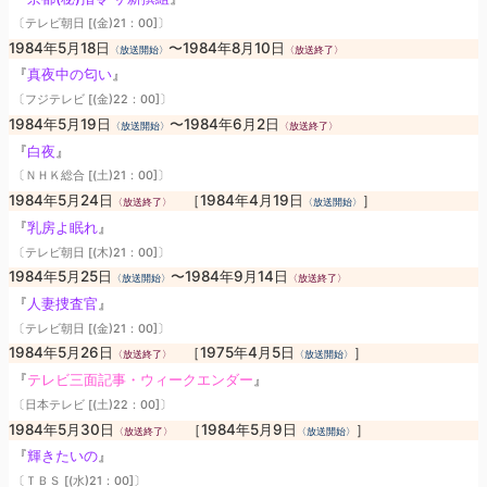
〔テレビ朝日 [(金)21：00]〕
1984年5月18日
〜1984年8月10日
〈放送開始〉
〈放送終了〉
『
真夜中の匂い
』
〔フジテレビ [(金)22：00]〕
1984年5月19日
〜1984年6月2日
〈放送開始〉
〈放送終了〉
『
白夜
』
〔ＮＨＫ総合 [(土)21：00]〕
1984年5月24日
［1984年4月19日
］
〈放送終了〉
〈放送開始〉
『
乳房よ眠れ
』
〔テレビ朝日 [(木)21：00]〕
1984年5月25日
〜1984年9月14日
〈放送開始〉
〈放送終了〉
『
人妻捜査官
』
〔テレビ朝日 [(金)21：00]〕
1984年5月26日
［1975年4月5日
］
〈放送終了〉
〈放送開始〉
『
テレビ三面記事・ウィークエンダー
』
〔日本テレビ [(土)22：00]〕
1984年5月30日
［1984年5月9日
］
〈放送終了〉
〈放送開始〉
『
輝きたいの
』
〔ＴＢＳ [(水)21：00]〕