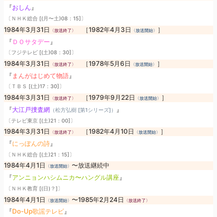
『
おしん
』
〔ＮＨＫ総合 [(月〜土)08：15]〕
1984年3月31日
［1982年4月3日
］
〈放送終了〉
〈放送開始〉
『
ＤＯサタデー
』
〔フジテレビ [(土)08：30]〕
1984年3月31日
［1978年5月6日
］
〈放送終了〉
〈放送開始〉
『
まんがはじめて物語
』
〔ＴＢＳ [(土)17：30]〕
1984年3月31日
［1979年9月22日
］
〈放送終了〉
〈放送開始〉
『
大江戸捜査網
』
（松方弘樹 [第1シリーズ]）
〔テレビ東京 [(土)21：00]〕
1984年3月31日
［1982年4月10日
］
〈放送終了〉
〈放送開始〉
『
にっぽんの詩
』
〔ＮＨＫ総合 [(土)21：15]〕
1984年4月1日
〜放送継続中
〈放送開始〉
『
アンニョンハシムニカ〜ハングル講座
』
〔ＮＨＫ教育 [(日)？]〕
1984年4月1日
〜1985年2月24日
〈放送開始〉
〈放送終了〉
『
Do-Up歌謡テレビ
』