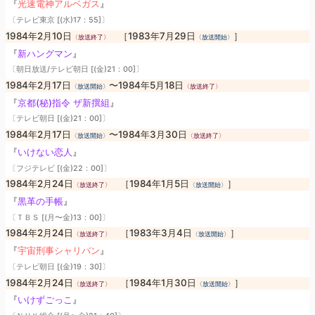
『
光速電神アルベガス
』
〔テレビ東京 [(水)17：55]〕
1984年2月10日
［1983年7月29日
］
〈放送終了〉
〈放送開始〉
『
新ハングマン
』
〔朝日放送/テレビ朝日 [(金)21：00]〕
1984年2月17日
〜1984年5月18日
〈放送開始〉
〈放送終了〉
『
京都(秘)指令 ザ新撰組
』
〔テレビ朝日 [(金)21：00]〕
1984年2月17日
〜1984年3月30日
〈放送開始〉
〈放送終了〉
『
いけない恋人
』
〔フジテレビ [(金)22：00]〕
1984年2月24日
［1984年1月5日
］
〈放送終了〉
〈放送開始〉
『
黒革の手帳
』
〔ＴＢＳ [(月〜金)13：00]〕
1984年2月24日
［1983年3月4日
］
〈放送終了〉
〈放送開始〉
『
宇宙刑事シャリバン
』
〔テレビ朝日 [(金)19：30]〕
1984年2月24日
［1984年1月30日
］
〈放送終了〉
〈放送開始〉
『
いけずごっこ
』