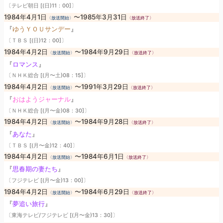
〔テレビ朝日 [(日)11：00]〕
1984年4月1日
〜1985年3月31日
〈放送開始〉
〈放送終了〉
『
ゆうＹＯＵサンデー
』
〔ＴＢＳ [(日)12：00]〕
1984年4月2日
〜1984年9月29日
〈放送開始〉
〈放送終了〉
『
ロマンス
』
〔ＮＨＫ総合 [(月〜土)08：15]〕
1984年4月2日
〜1991年3月29日
〈放送開始〉
〈放送終了〉
『
おはようジャーナル
』
〔ＮＨＫ総合 [(月〜金)08：30]〕
1984年4月2日
〜1984年9月28日
〈放送開始〉
〈放送終了〉
『
あなた
』
〔ＴＢＳ [(月〜金)12：40]〕
1984年4月2日
〜1984年6月1日
〈放送開始〉
〈放送終了〉
『
思春期の妻たち
』
〔フジテレビ [(月〜金)13：00]〕
1984年4月2日
〜1984年6月29日
〈放送開始〉
〈放送終了〉
『
夢追い旅行
』
〔東海テレビ/フジテレビ [(月〜金)13：30]〕