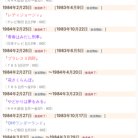
〔ＮＨＫ総合 [(月〜金)21：40]〕
1984年2月25日
［1983年4月9日
］
〈放送終了〉
〈放送開始〉
『
レディジョージィ
』
〔テレビ朝日 [(土)19：00]〕
1984年2月25日
［1983年10月22日
］
〈放送終了〉
〈放送開始〉
『
青春はみだし刑事
』
〔日本テレビ [(土)19：00]〕
1984年2月26日
［1983年6月5日
］
〈放送終了〉
〈放送開始〉
『
プラレス３四郎
』
〔ＴＢＳ [(日)17：00]〕
1984年2月27日
〜1984年4月20日
〈放送開始〉
〈放送終了〉
『
花さくらんぼ
』
〔ＴＢＳ [(月〜金)13：00]〕
1984年2月27日
〜1984年3月23日
〈放送開始〉
〈放送終了〉
『
やどかりは夢をみる
』
〔ＮＨＫ総合 [(月〜金)21：40]〕
1984年2月27日
［1983年10月17日
］
〈放送終了〉
〈放送開始〉
『
OH!ワンダーランド
』
〔テレビ朝日 [(月)20：00]〕
1984年3月1日
〜1984年3月29日
〈放送開始〉
〈放送終了〉