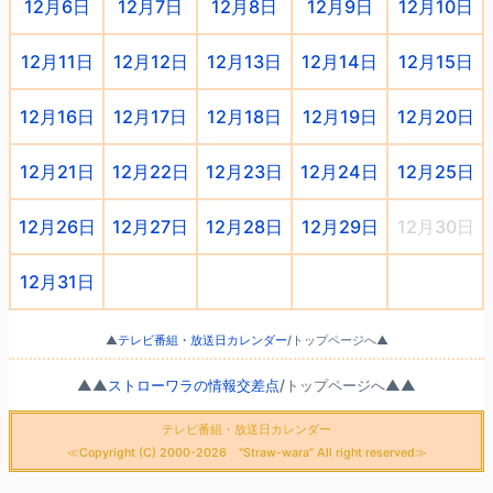
12月6日
12月7日
12月8日
12月9日
12月10日
12月11日
12月12日
12月13日
12月14日
12月15日
12月16日
12月17日
12月18日
12月19日
12月20日
12月21日
12月22日
12月23日
12月24日
12月25日
12月26日
12月27日
12月28日
12月29日
12月30日
12月31日
○
○
○
○
▲
テレビ番組・放送日カレンダー
/トップページへ▲
▲▲
ストローワラの情報交差点
/トップページへ▲▲
テレビ番組・放送日カレンダー
≪Copyright (C) 2000-2026 "Straw-wara" All right reserved≫