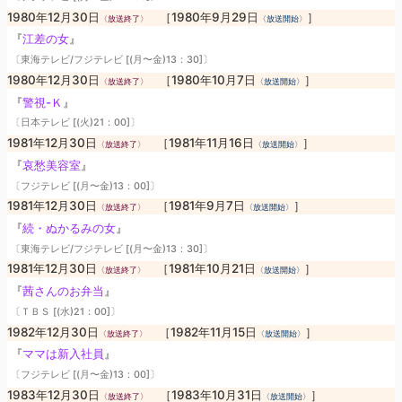
1980年12月30日
［1980年9月29日
］
〈放送終了〉
〈放送開始〉
『
江差の女
』
〔東海テレビ/フジテレビ [(月〜金)13：30]〕
1980年12月30日
［1980年10月7日
］
〈放送終了〉
〈放送開始〉
『
警視-Ｋ
』
〔日本テレビ [(火)21：00]〕
1981年12月30日
［1981年11月16日
］
〈放送終了〉
〈放送開始〉
『
哀愁美容室
』
〔フジテレビ [(月〜金)13：00]〕
1981年12月30日
［1981年9月7日
］
〈放送終了〉
〈放送開始〉
『
続・ぬかるみの女
』
〔東海テレビ/フジテレビ [(月〜金)13：30]〕
1981年12月30日
［1981年10月21日
］
〈放送終了〉
〈放送開始〉
『
茜さんのお弁当
』
〔ＴＢＳ [(水)21：00]〕
1982年12月30日
［1982年11月15日
］
〈放送終了〉
〈放送開始〉
『
ママは新入社員
』
〔フジテレビ [(月〜金)13：00]〕
1983年12月30日
［1983年10月31日
］
〈放送終了〉
〈放送開始〉