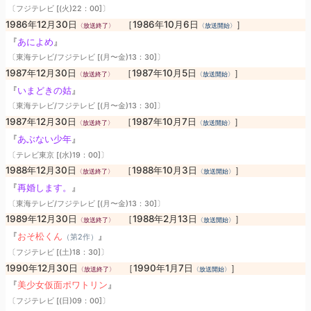
〔フジテレビ [(火)22：00]〕
1986年12月30日
［1986年10月6日
］
〈放送終了〉
〈放送開始〉
『
あによめ
』
〔東海テレビ/フジテレビ [(月〜金)13：30]〕
1987年12月30日
［1987年10月5日
］
〈放送終了〉
〈放送開始〉
『
いまどきの姑
』
〔東海テレビ/フジテレビ [(月〜金)13：30]〕
1987年12月30日
［1987年10月7日
］
〈放送終了〉
〈放送開始〉
『
あぶない少年
』
〔テレビ東京 [(水)19：00]〕
1988年12月30日
［1988年10月3日
］
〈放送終了〉
〈放送開始〉
『
再婚します。
』
〔東海テレビ/フジテレビ [(月〜金)13：30]〕
1989年12月30日
［1988年2月13日
］
〈放送終了〉
〈放送開始〉
『
おそ松くん
』
（第2作）
〔フジテレビ [(土)18：30]〕
1990年12月30日
［1990年1月7日
］
〈放送終了〉
〈放送開始〉
『
美少女仮面ポワトリン
』
〔フジテレビ [(日)09：00]〕