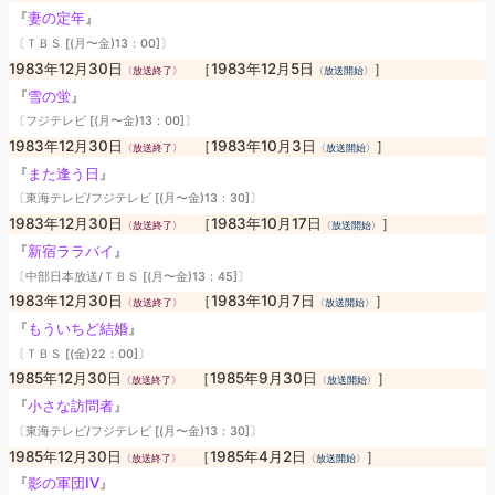
『
妻の定年
』
〔ＴＢＳ [(月〜金)13：00]〕
1983年12月30日
［1983年12月5日
］
〈放送終了〉
〈放送開始〉
『
雪の蛍
』
〔フジテレビ [(月〜金)13：00]〕
1983年12月30日
［1983年10月3日
］
〈放送終了〉
〈放送開始〉
『
また逢う日
』
〔東海テレビ/フジテレビ [(月〜金)13：30]〕
1983年12月30日
［1983年10月17日
］
〈放送終了〉
〈放送開始〉
『
新宿ララバイ
』
〔中部日本放送/ＴＢＳ [(月〜金)13：45]〕
1983年12月30日
［1983年10月7日
］
〈放送終了〉
〈放送開始〉
『
もういちど結婚
』
〔ＴＢＳ [(金)22：00]〕
1985年12月30日
［1985年9月30日
］
〈放送終了〉
〈放送開始〉
『
小さな訪問者
』
〔東海テレビ/フジテレビ [(月〜金)13：30]〕
1985年12月30日
［1985年4月2日
］
〈放送終了〉
〈放送開始〉
『
影の軍団IV
』