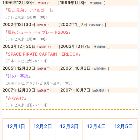
1996年12月30日
［1996年1月8日
］
〈放送終了〉
〈放送開始〉
『
爆走兄弟レッツ＆ゴー!!
』
〔テレビ東京 [(月)18：00]〕
2002年12月30日
［2002年1月7日
］
〈放送終了〉
〈放送開始〉
『
爆転シュート ベイブレード2002
』
〔テレビ東京 [(月)18：00]〕
2003年12月30日
［2003年10月7日
］
〈放送終了〉
〈放送開始〉
『
SPACE PIRATE CAPTAIN HERLOCK
』
〔日本テレビ [(火)24：50]〕
2005年12月30日
［2005年10月3日
］
〈放送終了〉
〈放送開始〉
『
緋の十字架
』
〔東海テレビ/フジテレビ [(月〜金)13：30]〕
2007年12月30日
［2007年10月7日
］
〈放送終了〉
〈放送開始〉
『
みなみけ
』
〔テレビ東京 [(日)25：30]〕
12月1日
12月2日
12月3日
12月4日
12月5日