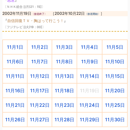
『
悪意
』
〔ＮＨＫ総合 [(月)21：15]〕
2002年11月19日
［2002年10月22日
］
〈放送終了〉
〈放送開始〉
『
自信回復ＴＶ・胸はって行こう！
』
〔フジテレビ [(火)19：00]〕
11月1日
11月2日
11月3日
11月4日
11月5日
11月6日
11月7日
11月8日
11月9日
11月10日
11月11日
11月12日
11月13日
11月14日
11月15日
11月16日
11月17日
11月18日
11月19日
11月20日
11月21日
11月22日
11月23日
11月24日
11月25日
11月26日
11月27日
11月28日
11月29日
11月30日