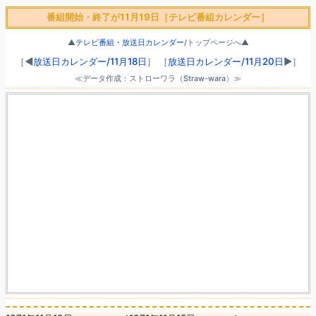
番組開始・終了が11月19日［テレビ番組カレンダー］
▲
テレビ番組・放送日カレンダー
/トップページへ▲
［◀
放送日カレンダー/11月18日
］
［
放送日カレンダー/11月20日
▶］
≪データ作成：ストローワラ（Straw-wara）≫