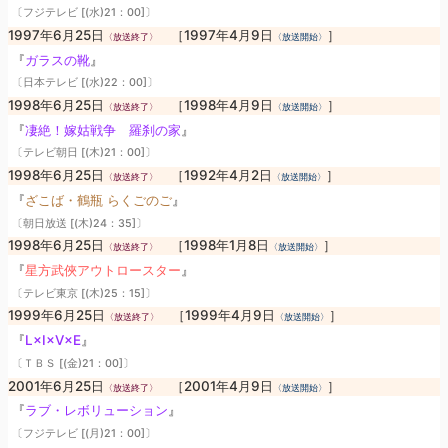
〔フジテレビ [(水)21：00]〕
1997年6月25日
［1997年4月9日
］
〈放送終了〉
〈放送開始〉
『
ガラスの靴
』
〔日本テレビ [(水)22：00]〕
1998年6月25日
［1998年4月9日
］
〈放送終了〉
〈放送開始〉
『
凄絶！嫁姑戦争 羅刹の家
』
〔テレビ朝日 [(木)21：00]〕
1998年6月25日
［1992年4月2日
］
〈放送終了〉
〈放送開始〉
『
ざこば・鶴瓶 らくごのご
』
〔朝日放送 [(木)24：35]〕
1998年6月25日
［1998年1月8日
］
〈放送終了〉
〈放送開始〉
『
星方武俠アウトロースター
』
〔テレビ東京 [(木)25：15]〕
1999年6月25日
［1999年4月9日
］
〈放送終了〉
〈放送開始〉
『
L×I×V×E
』
〔ＴＢＳ [(金)21：00]〕
2001年6月25日
［2001年4月9日
］
〈放送終了〉
〈放送開始〉
『
ラブ・レボリューション
』
〔フジテレビ [(月)21：00]〕