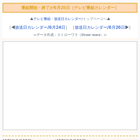
番組開始・終了が6月25日［テレビ番組カレンダー］
▲
テレビ番組・放送日カレンダー
/トップページへ▲
［◀
放送日カレンダー/6月24日
］
［
放送日カレンダー/6月26日
▶］
≪データ作成：ストローワラ（Straw-wara）≫