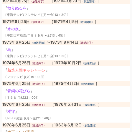
1971年6月25日
［1971年3月29日
］
〈放送終了〉
〈放送開始〉
『
散りぬるを
』
〔東海テレビ/フジテレビ [(月〜金)13：30]〕
1971年6月25日
［1971年4月5日
］
〈放送終了〉
〈放送開始〉
『
水の炎
』
〔中部日本放送/ＴＢＳ [(月〜金)13：45]〕
1973年6月25日
〜1973年9月14日
〈放送開始〉
〈放送終了〉
『
島
』
〔東海テレビ/フジテレビ [(月〜金)13：30]〕
1974年6月25日
［1973年10月2日
］
〈放送終了〉
〈放送開始〉
『
新造人間キャシャーン
』
〔フジテレビ [(火)19：00]〕
1975年6月25日
［1975年4月2日
］
〈放送終了〉
〈放送開始〉
『
青銅の花びら
』
〔ＴＢＳ [(水)22：00]〕
1976年6月25日
［1976年5月31日
］
〈放送終了〉
〈放送開始〉
『
櫻守
』
〔ＮＨＫ総合 [(月〜金)21：40]〕
1978年6月25日
［1963年6月12日
］
〈放送終了〉
〈放送開始〉