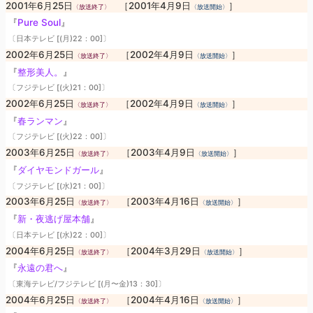
2001年6月25日
［2001年4月9日
］
〈放送終了〉
〈放送開始〉
『
Pure Soul
』
〔日本テレビ [(月)22：00]〕
2002年6月25日
［2002年4月9日
］
〈放送終了〉
〈放送開始〉
『
整形美人。
』
〔フジテレビ [(火)21：00]〕
2002年6月25日
［2002年4月9日
］
〈放送終了〉
〈放送開始〉
『
春ランマン
』
〔フジテレビ [(火)22：00]〕
2003年6月25日
［2003年4月9日
］
〈放送終了〉
〈放送開始〉
『
ダイヤモンドガール
』
〔フジテレビ [(水)21：00]〕
2003年6月25日
［2003年4月16日
］
〈放送終了〉
〈放送開始〉
『
新・夜逃げ屋本舗
』
〔日本テレビ [(水)22：00]〕
2004年6月25日
［2004年3月29日
］
〈放送終了〉
〈放送開始〉
『
永遠の君へ
』
〔東海テレビ/フジテレビ [(月〜金)13：30]〕
2004年6月25日
［2004年4月16日
］
〈放送終了〉
〈放送開始〉