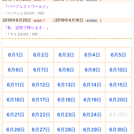
『
パーフェクトワールド
』
〔フジテレビ [(火)21：00]〕
2019年6月25日
［2019年4月16日
］
〈放送終了〉
〈放送開始〉
『
私、定時で帰ります。
』
〔ＴＢＳ [(火)22：00]〕
6月1日
6月2日
6月3日
6月4日
6月5日
6月6日
6月7日
6月8日
6月9日
6月10日
6月11日
6月12日
6月13日
6月14日
6月15日
6月16日
6月17日
6月18日
6月19日
6月20日
6月21日
6月22日
6月23日
6月24日
6月25日
6月26日
6月27日
6月28日
6月29日
6月30日