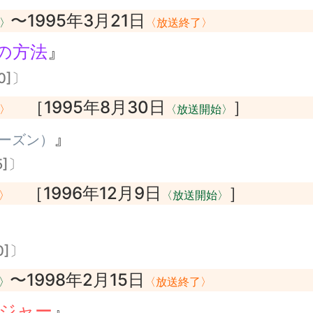
〜1995年3月21日
〉
〈放送終了〉
の方法
』
0]〕
［1995年8月30日
］
〉
〈放送開始〉
』
シーズン）
5]〕
［1996年12月9日
］
〉
〈放送開始〉
0]〕
〜1998年2月15日
〉
〈放送終了〉
ジャー
』