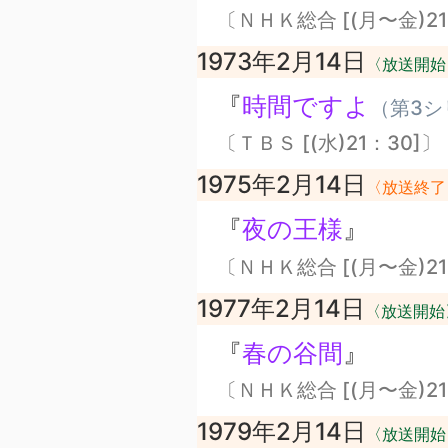
〔ＮＨＫ総合 [(月〜金)21
1973年2月14日
〈放送開始
『
時間ですよ
（第3シ
〔ＴＢＳ [(水)21：30]〕
1975年2月14日
〈放送終了
『
夜の王様
』
〔ＮＨＫ総合 [(月〜金)21
1977年2月14日
〈放送開始
『
春の谷間
』
〔ＮＨＫ総合 [(月〜金)21
1979年2月14日
〈放送開始