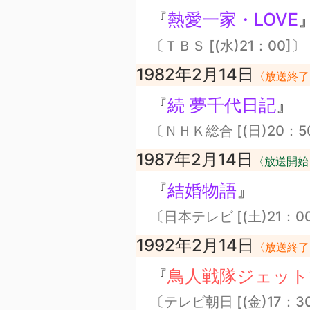
『
熱愛一家・LOVE
〔ＴＢＳ [(水)21：00]〕
1982年2月14日
〈放送終了
『
続 夢千代日記
』
〔ＮＨＫ総合 [(日)20：5
1987年2月14日
〈放送開始
『
結婚物語
』
〔日本テレビ [(土)21：0
1992年2月14日
〈放送終了
『
鳥人戦隊ジェット
〔テレビ朝日 [(金)17：3