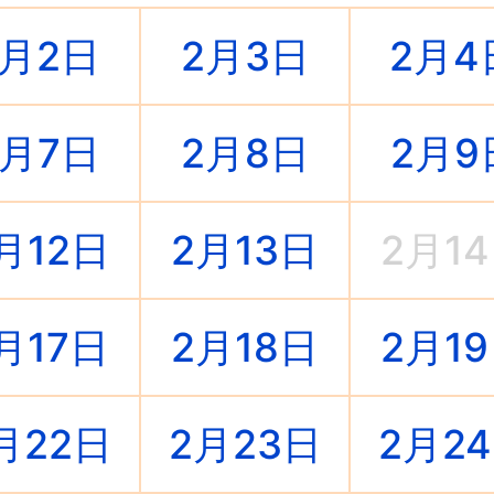
2月2日
2月3日
2月4
2月7日
2月8日
2月9
月12日
2月13日
2月1
月17日
2月18日
2月1
月22日
2月23日
2月2