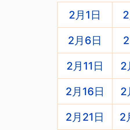
2月1日
2月6日
2月11日
2
2月16日
2
2月21日
2