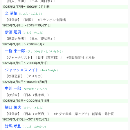
【詩人、医師】 〔日本（山口県）〕
1925年3月7日〜1993年12月11日
全 演植
（じょん・よんしく）
【経営者】 〔韓国〕
※モランボン 創業者
1925年3月8日〜2015年10月31日
伊藤 延男
（いとう・のぶお）
【建築史学者】 〔日本（愛知県）〕
1925年3月8日〜2016年6月7日
一柳 東一郎
（ひとつやなぎ・とういちろう）
【ジャーナリスト】 〔日本（東京都）〕
※朝日新聞社 元社長
1925年3月9日〜2003年9月1日
ジャック＝スマイト
（Jack Smight）
【映画監督】 〔アメリカ〕
1925年3月9日〜1983年1月9日
中川 一郎
（なかがわ・いちろう）
【政治家】 〔日本（北海道）〕
1925年3月9日〜2022年4月11日
樋口 俊夫
（ひぐち・としお）
【経営者】 〔日本（大阪府）〕
※ヒグチ産業（薬ヒグチ） 創業者・元社長
1925年3月10日〜2012年2月7日
対馬 孝且
（つしま・たかかつ）