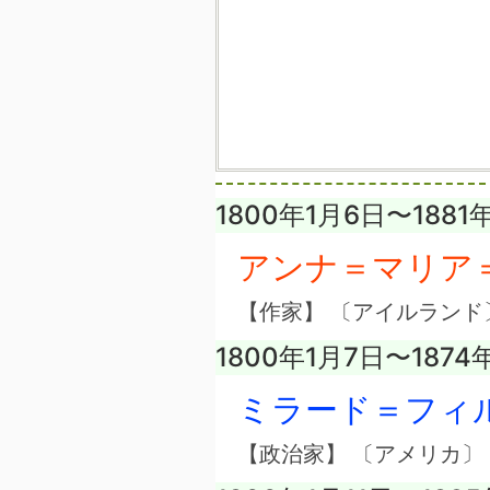
1800年1月6日〜1881
アンナ＝マリア
【作家】 〔アイルランド
1800年1月7日〜1874
ミラード＝フィ
【政治家】 〔アメリカ