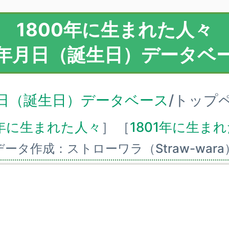
1800年に生まれた人々
年月日（誕生日）データベ
日（誕生日）データベース
/トップ
9年に生まれた人々
］
［
1801年に生ま
データ作成：ストローワラ（Straw-wara