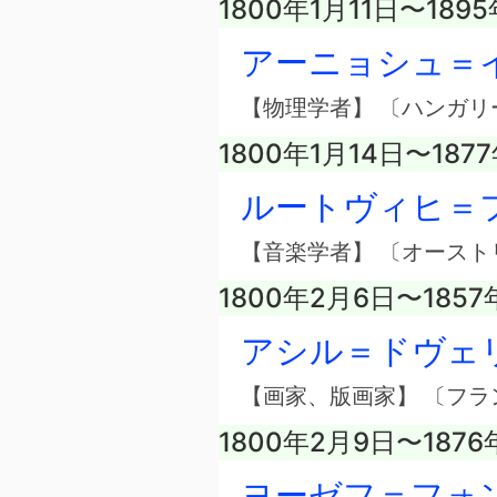
1800年1月11日〜1895
アーニョシュ＝
【物理学者】 〔ハンガリ
1800年1月14日〜187
ルートヴィヒ＝
【音楽学者】 〔オースト
1800年2月6日〜1857
アシル＝ドヴェ
【画家、版画家】 〔フラ
1800年2月9日〜1876
ヨーゼフ＝フォ