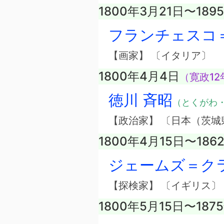
1800年3月21日〜189
フランチェスコ
【画家】 〔イタリア〕
1800年4月4日
（寛政12
徳川 斉昭
（とくがわ
【政治家】 〔日本（茨城
1800年4月15日〜186
ジェームズ＝ク
【探検家】 〔イギリス〕
1800年5月15日〜187