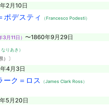
5年2月10日
＝ポデスティ
（Francesco Podesti）
〜1860年9月29日
年3月11日）
・なりあき）
県）〕
2年4月3日
ラーク＝ロス
（James Clark Ross）
5年5月20日