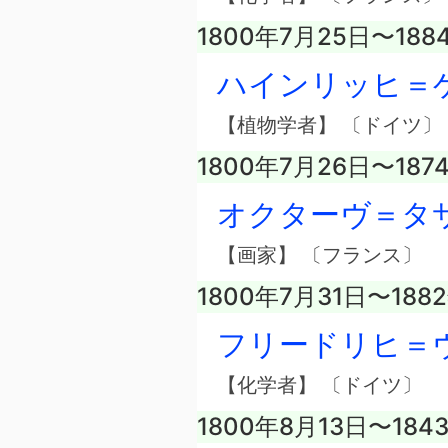
1800年7月25日〜188
ハインリッヒ＝
【植物学者】 〔ドイツ〕
1800年7月26日〜187
オクターヴ＝タ
【画家】 〔フランス〕
1800年7月31日〜188
フリードリヒ＝
【化学者】 〔ドイツ〕
1800年8月13日〜184