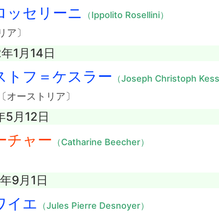
ロッセリーニ
（Ippolito Rosellini）
リア〕
2年1月14日
ストフ＝ケスラー
（Joseph Christoph Kes
〔オーストリア〕
年5月12日
ーチャー
（Catharine Beecher）
7年9月1日
ワイエ
（Jules Pierre Desnoyer）