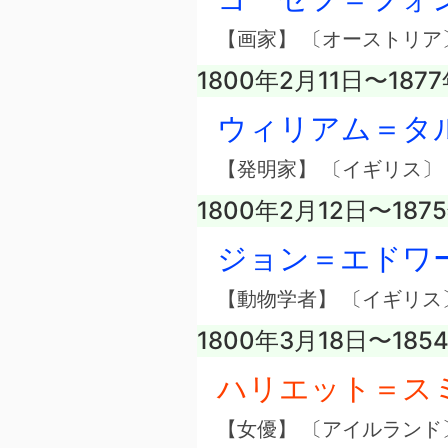
【画家】 〔オーストリア
1800年2月11日〜187
ウィリアム＝タ
【発明家】 〔イギリス〕
1800年2月12日〜187
ジョン＝エドワ
【動物学者】 〔イギリス
1800年3月18日〜185
ハリエット＝ス
【女優】 〔アイルランド