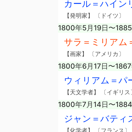
カール＝ハイン
【発明家】 〔ドイツ〕
1800年5月19日〜188
サラ＝ミリアム
【画家】 〔アメリカ〕
1800年6月17日〜186
ウィリアム＝パ
【天文学者】 〔イギリス
1800年7月14日〜188
ジャン＝バティ
【化学者】 〔フランス〕