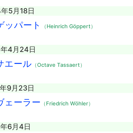
4年5月18日
ゲッパート
（Heinrich Göppert）
4年4月24日
サエール
（Octave Tassaert）
2年9月23日
ヴェーラー
（Friedrich Wöhler）
3年6月4日