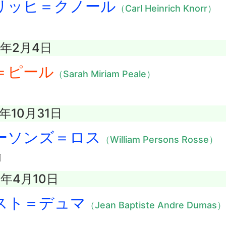
リッヒ＝クノール
（Carl Heinrich Knorr）
5年2月4日
＝ピール
（Sarah Miriam Peale）
7年10月31日
ーソンズ＝ロス
（William Persons Rosse）
〕
4年4月10日
スト＝デュマ
（Jean Baptiste Andre Dumas）