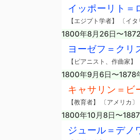
イッポーリト＝
【エジプト学者】 〔イタ
1800年8月26日〜187
ヨーゼフ＝クリ
【ピアニスト、作曲家】 
1800年9月6日〜1878
キャサリン＝ビ
【教育者】 〔アメリカ〕
1800年10月8日〜188
ジュール＝デノ