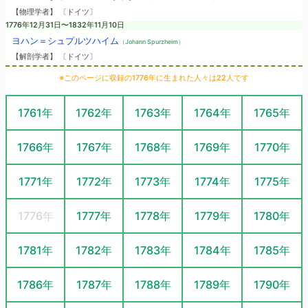
【物理学者】 〔ドイツ〕
1776年12月31日〜1832年11月10日
ヨハン＝シュプルツハイム
（Johann Spurzheim）
【解剖学者】 〔ドイツ〕
※このページに収録の1776年に生まれた人々は22人です
1761年
1762年
1763年
1764年
1765年
1766年
1767年
1768年
1769年
1770年
1771年
1772年
1773年
1774年
1775年
1776年
1777年
1778年
1779年
1780年
1781年
1782年
1783年
1784年
1785年
1786年
1787年
1788年
1789年
1790年