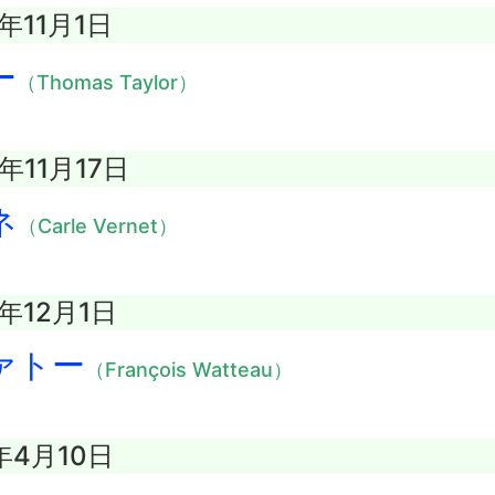
5年11月1日
ー
（Thomas Taylor）
年11月17日
ネ
（Carle Vernet）
3年12月1日
ァトー
（François Watteau）
年4月10日