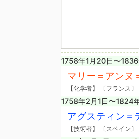
1758年1月20日〜183
マリー＝アンヌ
【化学者】 〔フランス〕
1758年2月1日〜1824
アグスティン＝
【技術者】 〔スペイン〕