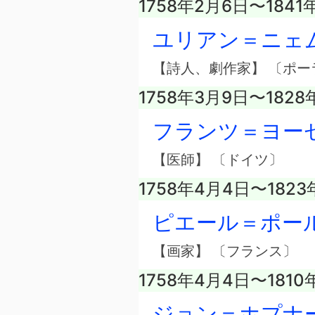
1758年2月6日〜1841
ユリアン＝ニェ
【詩人、劇作家】 〔ポー
1758年3月9日〜1828
フランツ＝ヨー
【医師】 〔ドイツ〕
1758年4月4日〜1823
ピエール＝ポー
【画家】 〔フランス〕
1758年4月4日〜1810
ジョン＝ホプナ