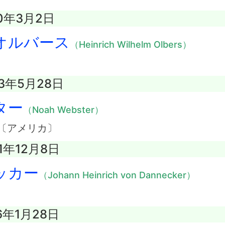
40年3月2日
オルバース
（Heinrich Wilhelm Olbers）
43年5月28日
ター
（Noah Webster）
〔アメリカ〕
41年12月8日
ッカー
（Johann Heinrich von Dannecker）
06年1月28日