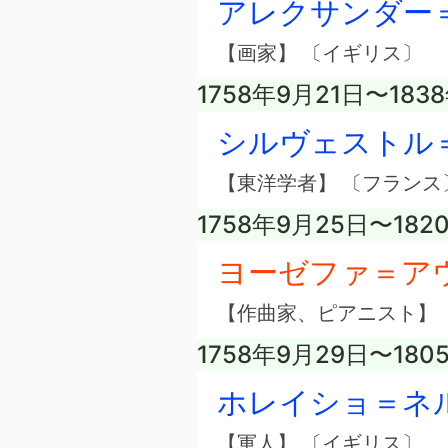
アレクサンダー
【画家】 〔イギリス〕
1758年9月21日〜183
シルヴェストル
【東洋学者】 〔フランス
1758年9月25日〜182
ヨーゼファ＝ア
【作曲家、ピアニスト】 
1758年9月29日〜180
ホレイショ＝ネ
【軍人】 〔イギリス〕