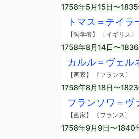
1758年5月15日〜183
トマス＝テイラ
【哲学者】 〔イギリス〕
1758年8月14日〜1836
カルル＝ヴェル
【画家】 〔フランス〕
1758年8月18日〜182
フランソワ＝ヴ
【画家】 〔フランス〕
1758年9月9日〜1840