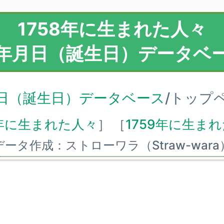
1758年に生まれた人々
年月日（誕生日）データベ
日（誕生日）データベース
/トップ
7年に生まれた人々
］
［
1759年に生ま
データ作成：ストローワラ（Straw-wara