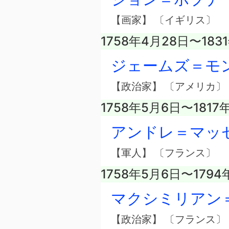
【画家】 〔イギリス〕
1758年4月28日〜183
ジェームズ＝モ
【政治家】 〔アメリカ
1758年5月6日〜1817
アンドレ＝マッ
【軍人】 〔フランス〕
1758年5月6日〜1794
マクシミリアン
【政治家】 〔フランス〕