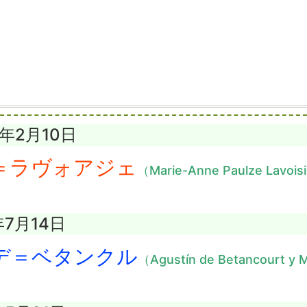
6年2月10日
＝ラヴォアジェ
（Marie-Anne Paulze Lavois
年7月14日
デ＝ベタンクル
（Agustín de Betancourt y 