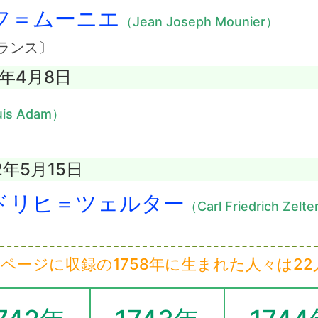
フ＝ムーニエ
（Jean Joseph Mounier）
ランス〕
8年4月8日
is Adam）
2年5月15日
ドリヒ＝ツェルター
（Carl Friedrich Zelt
のページに収録の1758年に生まれた人々は22