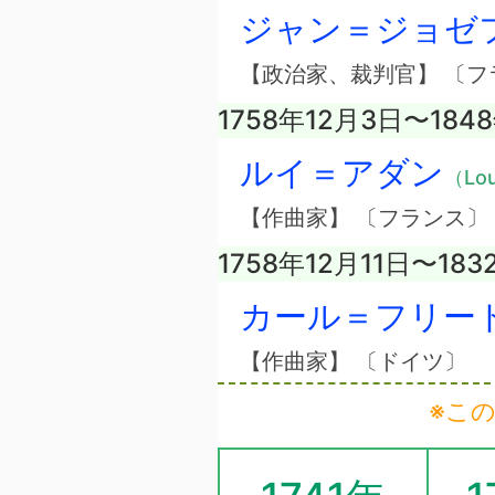
ジャン＝ジョゼ
【政治家、裁判官】 〔フ
1758年12月3日〜184
ルイ＝アダン
（Lou
【作曲家】 〔フランス〕
1758年12月11日〜183
カール＝フリー
【作曲家】 〔ドイツ〕
※こ