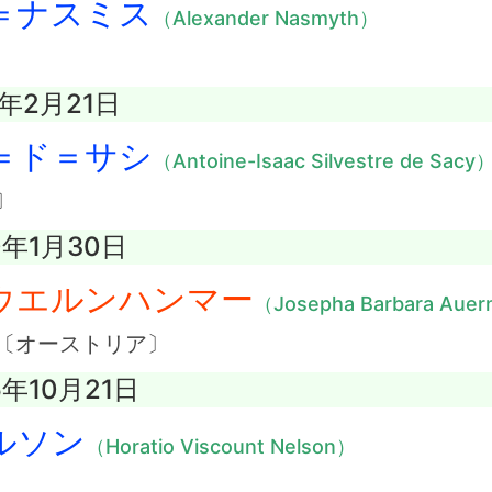
＝ナスミス
（Alexander Nasmyth）
8年2月21日
＝ド＝サシ
（Antoine-Isaac Silvestre de Sacy
〕
0年1月30日
ウエルンハンマー
（Josepha Barbara Aue
〔オーストリア〕
5年10月21日
ルソン
（Horatio Viscount Nelson）