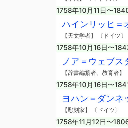
1758年10月11日〜18
ハインリッヒ＝
【天文学者】 〔ドイツ〕
1758年10月16日〜18
ノア＝ウェブス
【辞書編纂者、教育者】 
1758年10月16日〜18
ヨハン＝ダンネ
【彫刻家】 〔ドイツ〕
1758年11月12日〜18