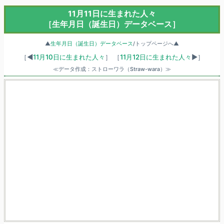
11月11日に生まれた人々
［生年月日（誕生日）データベース］
▲
生年月日（誕生日）データベース
/トップページへ▲
［◀
11月10日に生まれた人々
］
［
11月12日に生まれた人々
▶］
≪データ作成：ストローワラ（Straw-wara）≫