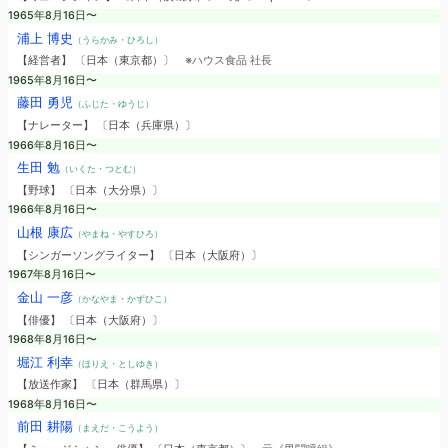
1965年8月16日〜
浦上 博史
（うらかみ・ひろし）
【経営者】 〔日本（東京都）〕
※ハウス食品 社長
1965年8月16日〜
藤田 勇児
（ふじた・ゆうじ）
【ナレーター】 〔日本（兵庫県）〕
1966年8月16日〜
生田 勉
（いくた・つとむ）
【野球】 〔日本（大分県）〕
1966年8月16日〜
山根 康広
（やまね・やすひろ）
【シンガーソングライター】 〔日本（大阪府）〕
1967年8月16日〜
金山 一彦
（かなやま・かずひこ）
【俳優】 〔日本（大阪府）〕
1968年8月16日〜
堀江 利幸
（ほりえ・としゆき）
【放送作家】 〔日本（群馬県）〕
1968年8月16日〜
前田 耕陽
（まえだ・こうよう）