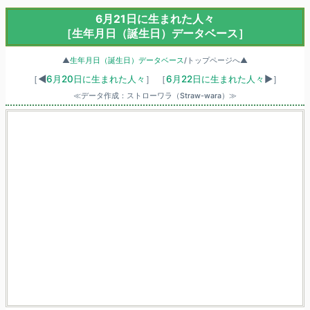
6月21日に生まれた人々
［生年月日（誕生日）データベース］
▲
生年月日（誕生日）データベース
/トップページへ▲
［◀
6月20日に生まれた人々
］
［
6月22日に生まれた人々
▶］
≪データ作成：ストローワラ（Straw-wara）≫