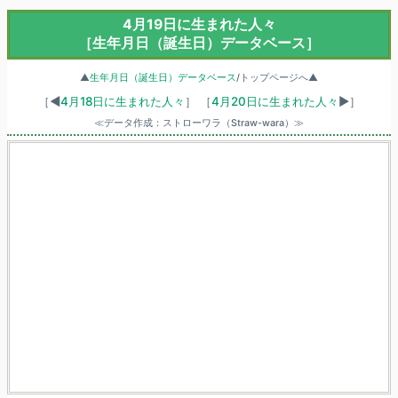
4月19日に生まれた人々
［生年月日（誕生日）データベース］
▲
生年月日（誕生日）データベース
/トップページへ▲
［◀
4月18日に生まれた人々
］
［
4月20日に生まれた人々
▶］
≪データ作成：ストローワラ（Straw-wara）≫