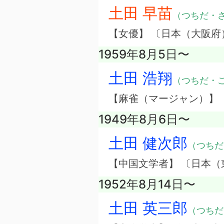
土田 早苗
（つちだ・
【女優】 〔日本（大阪府
1959年8月5日〜
土田 浩翔
（つちだ・
【麻雀（マージャン）】
1949年8月6日〜
土田 健次郎
（つちだ
【中国文学者】 〔日本（
1952年8月14日〜
土田 英三郎
（つちだ