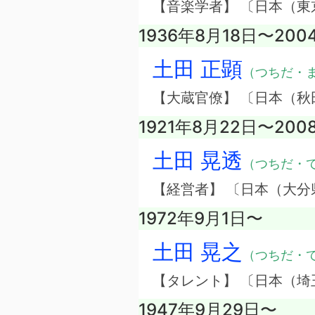
【音楽学者】 〔日本（東
1936年8月18日〜200
土田 正顕
（つちだ・
【大蔵官僚】 〔日本（
1921年8月22日〜200
土田 晃透
（つちだ・
【経営者】 〔日本（大
1972年9月1日〜
土田 晃之
（つちだ・
【タレント】 〔日本（
1947年9月29日〜