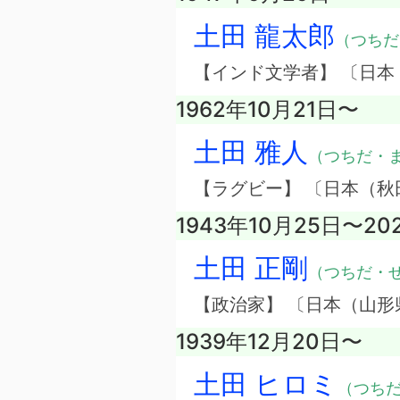
土田 龍太郎
（つちだ
【インド文学者】 〔日本
1962年10月21日〜
土田 雅人
（つちだ・
【ラグビー】 〔日本（秋
1943年10月25日〜20
土田 正剛
（つちだ・
【政治家】 〔日本（山形
1939年12月20日〜
土田 ヒロミ
（つち