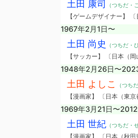
土田 康司
（つちだ・
【ゲームデザイナー】 
1967年2月1日〜
土田 尚史
（つちだ・
【サッカー】 〔日本（岡
1948年2月26日〜202
土田 よしこ
（つち
【漫画家】 〔日本（東京
1969年3月21日〜201
土田 世紀
（つちだ・
【漫画家】 〔日本（秋田