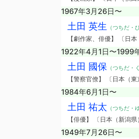
1967年3月26日〜
土田 英生
（つちだ・
【劇作家、俳優】 〔日本
1922年4月1日〜1999
土田 國保
（つちだ・
【警察官僚】 〔日本（東
1984年6月1日〜
土田 祐太
（つちだ・
【俳優】 〔日本（新潟県
1949年7月26日〜