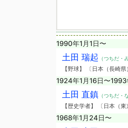
1990年1月1日〜
土田 瑞起
（つちだ・
【野球】 〔日本（長崎県
1924年1月16日〜199
土田 直鎮
（つちだ・
【歴史学者】 〔日本（東
1968年1月24日〜