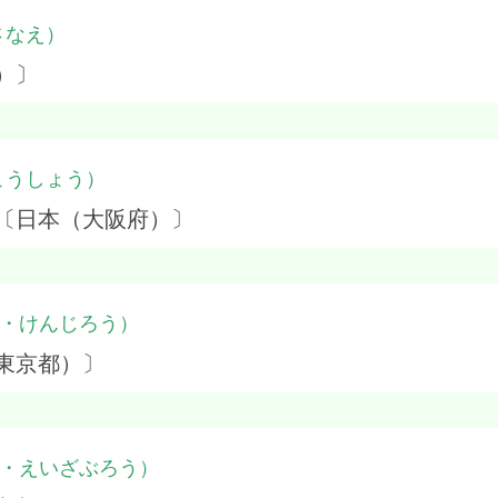
さなえ）
）〕
こうしょう）
 〔日本（大阪府）〕
・けんじろう）
東京都）〕
・えいざぶろう）