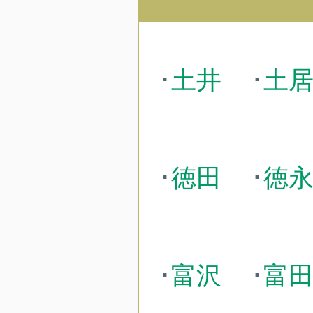
･
土井
･
土
･
徳田
･
徳
･
富沢
･
富