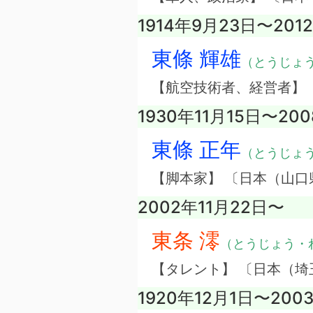
1914年9月23日〜201
東條 輝雄
（とうじょ
【航空技術者、経営者】
1930年11月15日〜20
東條 正年
（とうじょ
【脚本家】 〔日本（山口
2002年11月22日〜
東条 澪
（とうじょう・
【タレント】 〔日本（埼
1920年12月1日〜200