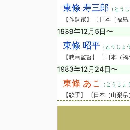
東條 寿三郎
（とうじ
【作詞家】 〔日本（福島
1939年12月5日〜
東條 昭平
（とうじょ
【映画監督】 〔日本（福
1983年12月24日〜
東條 あこ
（とうじょ
【歌手】 〔日本（山梨