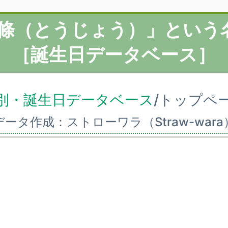
東條（とうじょう）」という
［誕生日データベース］
別・誕生日データベース
/トップペ
データ作成：ストローワラ（Straw-wara