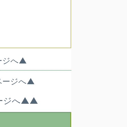
ージへ▲
ページへ▲
ージへ▲▲