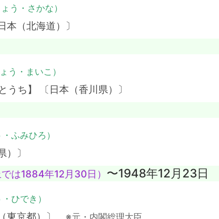
じょう・さかな）
日本（北海道）〕
ょう・まいこ）
とうち】 〔日本（香川県）〕
う・ふみひろ）
県）〕
〜1948年12月23日
では1884年12月30日）
う・ひでき）
本（東京都）〕
※元・内閣総理大臣