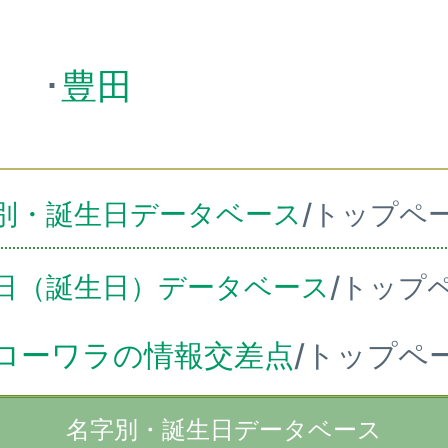
越
･
豊田
別・誕生日データベース
/トップペ
日（誕生日）データベース
/トップ
ローワラの情報交差点
/トップペ
名字別・誕生日データベース