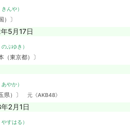
・きんや）
国）〕
2年5月17日
・のぶゆき）
本（東京都）〕
・あやか）
埼玉県）〕
元《AKB48》
3年2月1日
・やすはる）