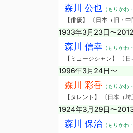
森川 公也
（もりかわ
【俳優】 〔日本（旧・中
1933年3月23日〜201
森川 信幸
（もりかわ
【ミュージシャン】 〔日
1996年3月24日〜
森川 彩香
（もりかわ
【タレント】 〔日本（
1924年3月29日〜201
森川 保治
（もりかわ