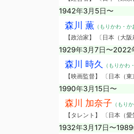
1942年3月5日〜
森川 薫
（もりかわ・か
【政治家】 〔日本（大阪
1929年3月7日〜202
森川 時久
（もりかわ
【映画監督】 〔日本（東
1990年3月15日〜
森川 加奈子
（もりか
【タレント】 〔日本（愛
1932年3月17日〜1989