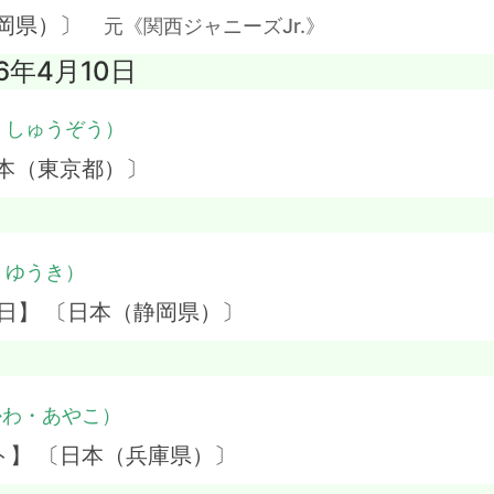
福岡県）〕
元《関西ジャニーズJr.》
6年4月10日
・しゅうぞう）
本（東京都）〕
・ゆうき）
日】 〔日本（静岡県）〕
かわ・あやこ）
ト】 〔日本（兵庫県）〕