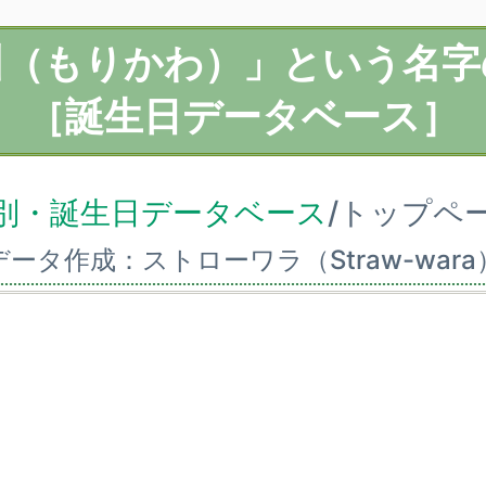
川（もりかわ）」という名字
［誕生日データベース］
別・誕生日データベース
/トップペ
データ作成：ストローワラ（Straw-wara