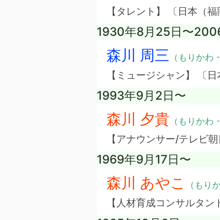
【タレント】 〔日本（
1930年8月25日〜200
森川 周三
（もりかわ
【ミュージシャン】 〔日
1993年9月2日〜
森川 夕貴
（もりかわ
【アナウンサー/テレビ朝
1969年9月17日〜
森川 あやこ
（もり
【人材育成コンサルタン