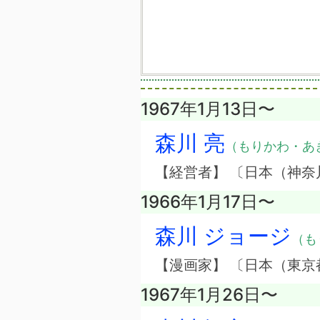
1967年1月13日〜
森川 亮
（もりかわ・あ
【経営者】 〔日本（神
1966年1月17日〜
森川 ジョージ
（も
【漫画家】 〔日本（東京
1967年1月26日〜