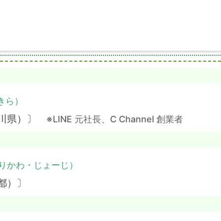
きら）
奈川県）〕
※LINE 元社長、C Channel 創業者
りかわ・じょーじ）
都）〕