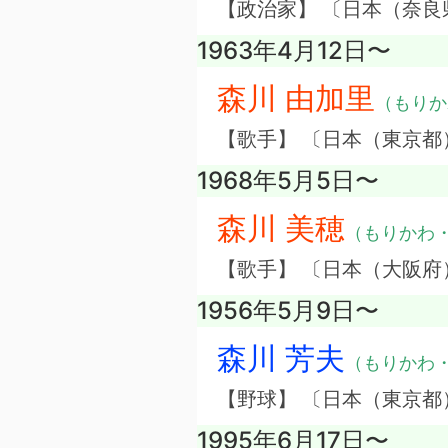
【政治家】 〔日本（奈良
1963年4月12日〜
森川 由加里
（もりか
【歌手】 〔日本（東京都
1968年5月5日〜
森川 美穂
（もりかわ
【歌手】 〔日本（大阪府
1956年5月9日〜
森川 芳夫
（もりかわ
【野球】 〔日本（東京都
1995年6月17日〜