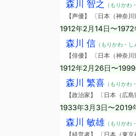
森川 智之
（もりかわ
【声優】 〔日本（神奈川
1912年2月14日〜197
森川 信
（もりかわ・し
【俳優】 〔日本（神奈川
1912年2月26日〜199
森川 繁喜
（もりかわ
【政治家】 〔日本（広島
1933年3月3日〜2019
森川 敏雄
（もりかわ
【経営者】 〔日本（東