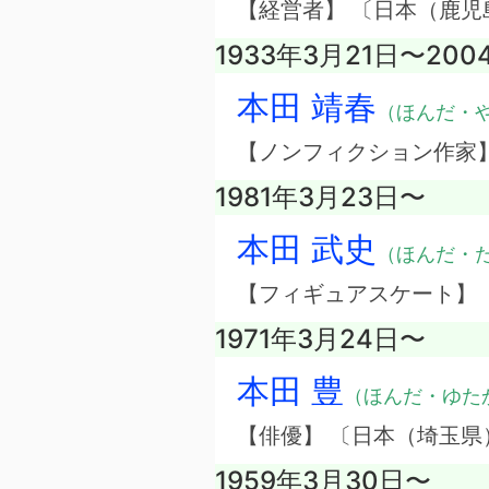
【経営者】 〔日本（鹿
1933年3月21日〜200
本田 靖春
（ほんだ・
【ノンフィクション作家
1981年3月23日〜
本田 武史
（ほんだ・
【フィギュアスケート】
1971年3月24日〜
本田 豊
（ほんだ・ゆた
【俳優】 〔日本（埼玉県
1959年3月30日〜