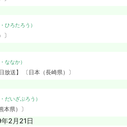
・ひろたろう）
）〕
・ななか）
日放送】 〔日本（長崎県）〕
・だいざぶろう）
熊本県）〕
9年2月21日