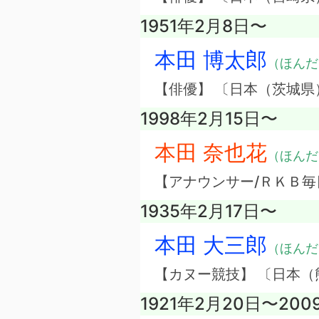
1951年2月8日〜
本田 博太郎
（ほんだ
【俳優】 〔日本（茨城県
1998年2月15日〜
本田 奈也花
（ほんだ
【アナウンサー/ＲＫＢ毎
1935年2月17日〜
本田 大三郎
（ほんだ
【カヌー競技】 〔日本（
1921年2月20日〜200