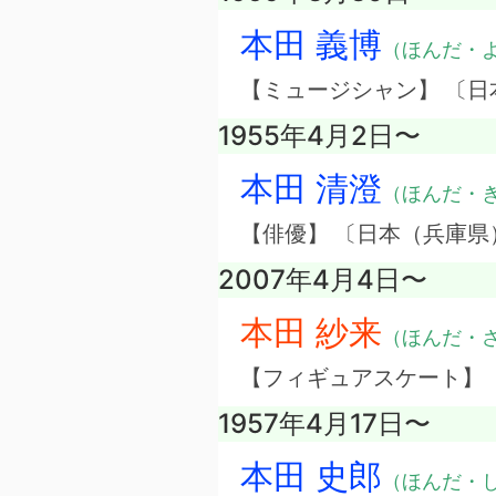
本田 義博
（ほんだ・
【ミュージシャン】 〔
1955年4月2日〜
本田 清澄
（ほんだ・
【俳優】 〔日本（兵庫県
2007年4月4日〜
本田 紗来
（ほんだ・
【フィギュアスケート】
1957年4月17日〜
本田 史郎
（ほんだ・