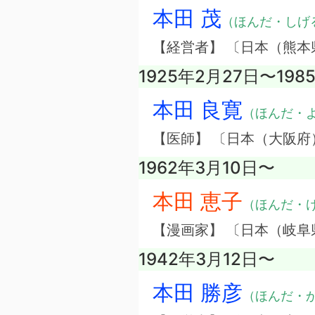
本田 茂
（ほんだ・しげ
【経営者】 〔日本（熊
1925年2月27日〜198
本田 良寛
（ほんだ・
【医師】 〔日本（大阪府
1962年3月10日〜
本田 恵子
（ほんだ・
【漫画家】 〔日本（岐阜
1942年3月12日〜
本田 勝彦
（ほんだ・