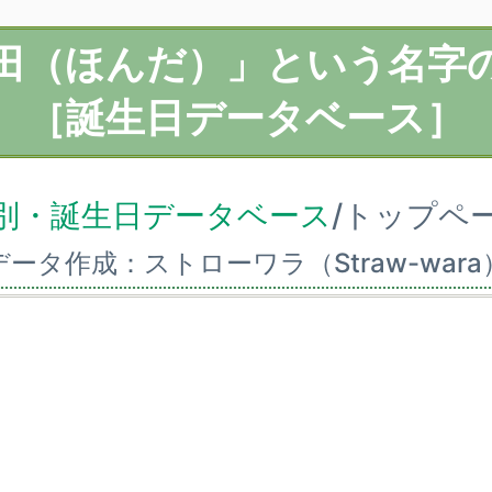
田（ほんだ）」という名字
［誕生日データベース］
別・誕生日データベース
/トップペ
データ作成：ストローワラ（Straw-wara