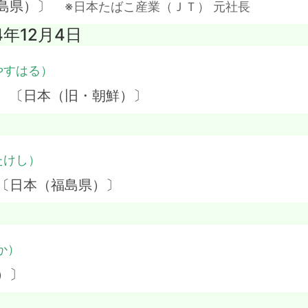
児島県）〕
※日本たばこ産業（ＪＴ） 元社長
4年12月4日
やすはる）
】 〔日本（旧・朝鮮）〕
たけし）
 〔日本（福島県）〕
か）
）〕