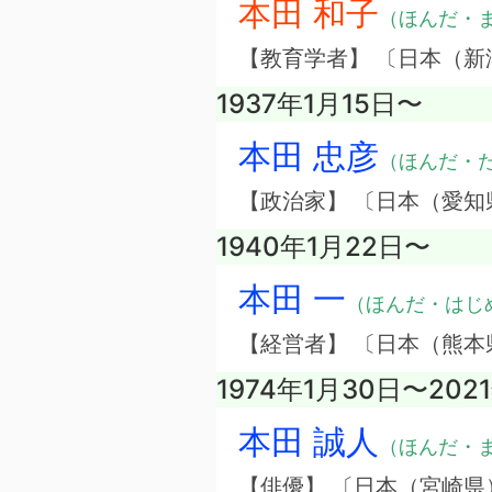
本田 和子
（ほんだ・
【教育学者】 〔日本（新
1937年1月15日〜
本田 忠彦
（ほんだ・
【政治家】 〔日本（愛知
1940年1月22日〜
本田 一
（ほんだ・はじ
【経営者】 〔日本（熊
1974年1月30日〜202
本田 誠人
（ほんだ・
【俳優】 〔日本（宮崎県