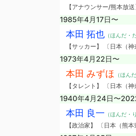
【アナウンサー/熊本放送
1985年4月17日〜
本田 拓也
（ほんだ・
【サッカー】 〔日本（神
1973年4月22日〜
本田 みずほ
（ほん
【タレント】 〔日本（神
1940年4月24日〜20
本田 良一
（ほんだ・
【政治家】 〔日本（熊本