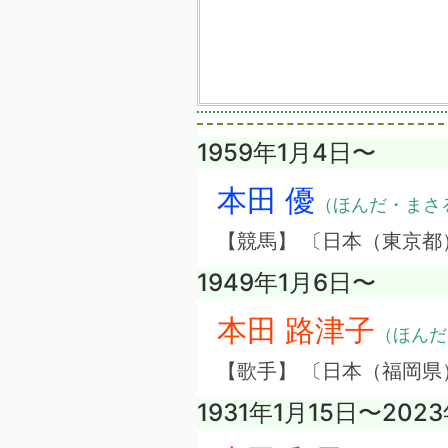
1959年1月4日〜
本田 優
（ほんだ・まさ
【競馬】 〔日本（東京都
1949年1月6日〜
本田 路津子
（ほんだ
【歌手】 〔日本（福岡県
1931年1月15日〜202