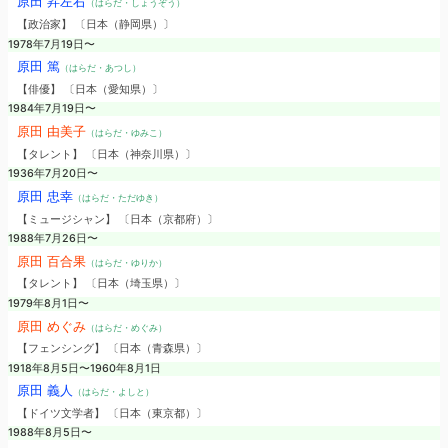
原田 昇左右
（はらだ・しょうぞう）
【政治家】 〔日本（静岡県）〕
1978年7月19日〜
原田 篤
（はらだ・あつし）
【俳優】 〔日本（愛知県）〕
1984年7月19日〜
原田 由美子
（はらだ・ゆみこ）
【タレント】 〔日本（神奈川県）〕
1936年7月20日〜
原田 忠幸
（はらだ・ただゆき）
【ミュージシャン】 〔日本（京都府）〕
1988年7月26日〜
原田 百合果
（はらだ・ゆりか）
【タレント】 〔日本（埼玉県）〕
1979年8月1日〜
原田 めぐみ
（はらだ・めぐみ）
【フェンシング】 〔日本（青森県）〕
1918年8月5日〜1960年8月1日
原田 義人
（はらだ・よしと）
【ドイツ文学者】 〔日本（東京都）〕
1988年8月5日〜