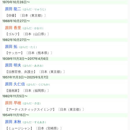
1970年10月26日〜
原田 龍二
（はらだ・りゅうじ）
【俳優】 〔日本（東京都）〕
1966年10月27日〜
原田 香里
（はらだ・かおり）
【ゴルフ】 〔日本（山口県）〕
1982年10月27日〜
原田 拓
（はらだ・たく）
【サッカー】 〔日本（熊本県）〕
1939年11月3日〜2017年4月6日
原田 明夫
（はらだ・あきお）
【法務官僚、弁護士】 〔日本（東京都）〕
1951年11月3日〜2025年5月7日
原田 久仁信
（はらだ・くにちか）
【漫画家】 〔日本（福岡県）〕
1982年11月5日〜
原田 早穂
（はらだ・さほ）
【アーティスティックスイミング】 〔日本（東京都）〕
1954年11月15日〜
原田 末秋
（はらだ・すえあき）
【ミュージシャン】 〔日本（宮崎県）〕