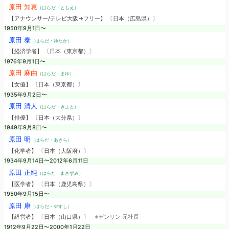
原田 知恵
（はらだ・ともえ）
【アナウンサー/テレビ大阪→フリー】 〔日本（広島県）〕
1950年9月1日〜
原田 泰
（はらだ・ゆたか）
【経済学者】 〔日本（東京都）〕
1976年9月1日〜
原田 麻由
（はらだ・まゆ）
【女優】 〔日本（東京都）〕
1935年9月2日〜
原田 清人
（はらだ・きよと）
【俳優】 〔日本（大分県）〕
1949年9月8日〜
原田 明
（はらだ・あきら）
【化学者】 〔日本（大阪府）〕
1934年9月14日〜2012年6月11日
原田 正純
（はらだ・まさずみ）
【医学者】 〔日本（鹿児島県）〕
1950年9月15日〜
原田 康
（はらだ・やすし）
【経営者】 〔日本（山口県）〕
※ゼンリン 元社長
1912年9月22日〜2000年1月22日