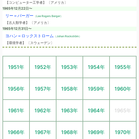
【コンピューター工学者】 〔アメリカ〕
1965年12月22日〜
リー＝バーガー
（Lee Rogers Berger）
【古人類学者】 〔アメリカ〕
1965年12月31日〜
ヨハン＝ロックストローム
（Johan Rockström）
【環境学者】 〔スウェーデン〕
1951年
1952年
1953年
1954年
1955年
1956年
1957年
1958年
1959年
1960年
1961年
1962年
1963年
1964年
1965年
1966年
1967年
1968年
1969年
1970年