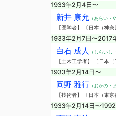
1933年2月4日〜
新井 康允
（あらい・
【医学者】 〔日本（神奈
1933年2月7日〜2017
白石 成人
（しらいし
【土木工学者】 〔日本（
1933年2月14日〜
岡野 雅行
（おかの・
【技術者】 〔日本（東
1933年2月14日〜199