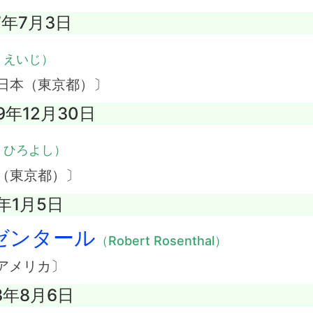
7年7月3日
・えいじ）
日本（東京都）〕
9年12月30日
・ひろよし）
（東京都）〕
4年1月5日
ゼンタール
（Robert Rosenthal）
アメリカ〕
3年8月6日