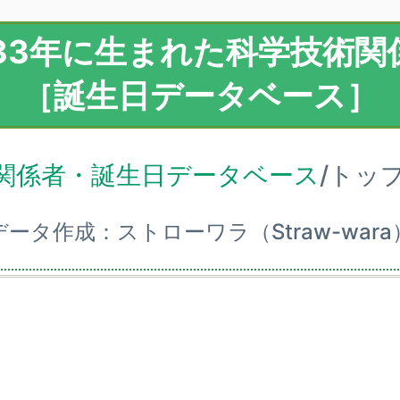
933年に生まれた科学技術関
［誕生日データベース］
関係者・誕生日データベース
/トッ
データ作成：ストローワラ（Straw-wara