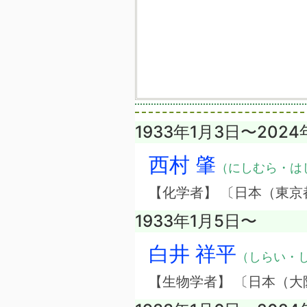
1933年1月3日〜2024
西村 肇
（にしむら・は
【化学者】 〔日本（東京
1933年1月5日〜
白井 祥平
（しらい・
【生物学者】 〔日本（大