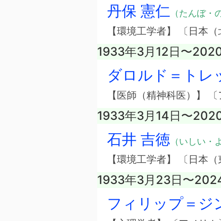
丹保 憲仁
（たんぼ・
【環境工学者】 〔日本（
1933年3月12日〜202
ダロルド＝トレ
【医師（精神科医）】 〔
1933年3月14日〜202
石井 吉徳
（いしい・
【環境工学者】 〔日本（
1933年3月23日〜202
フィリップ＝ジ