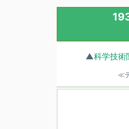
1
▲
科学技術
≪