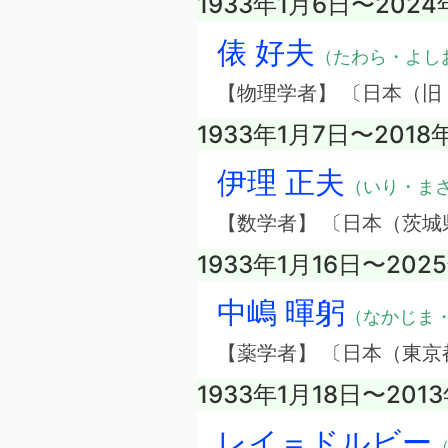
1933年1月6日〜2024
俵 好夫
（たわら・よし
【物理学者】 〔日本（旧
1933年1月7日〜2018
伊理 正夫
（いり・ま
【数学者】 〔日本（茨城
1933年1月16日〜202
中嶋 暉躬
（なかじま
【薬学者】 〔日本（東京
1933年1月18日〜201
レイ＝ドルビー
（