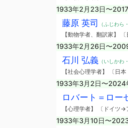
1933年2月23日〜201
藤原 英司
（ふじわら
【動物学者、翻訳家】 〔
1933年2月26日〜200
石川 弘義
（いしかわ
【社会心理学者】 〔日本
1933年3月2日〜202
ロバート＝ロー
【心理学者】 〔ドイツ→
1933年3月10日〜202