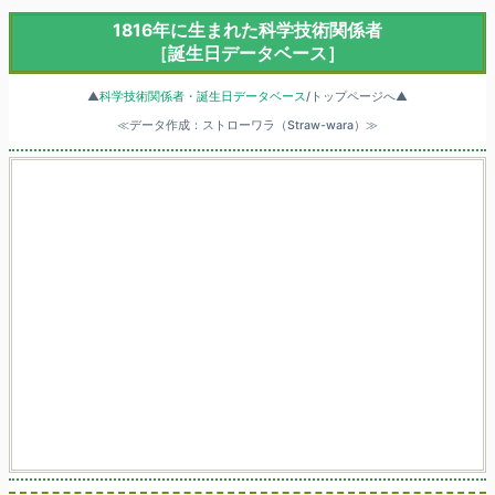
1816年に生まれた科学技術関係者
［誕生日データベース］
▲
科学技術関係者・誕生日データベース
/トップページへ▲
≪データ作成：ストローワラ（Straw-wara）≫