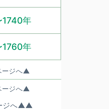
〜1740年
〜1760年
ページへ▲
ページへ▲
ージへ▲▲