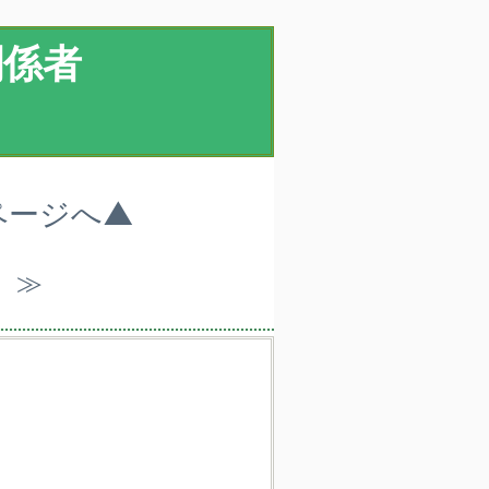
関係者
ページへ▲
）≫