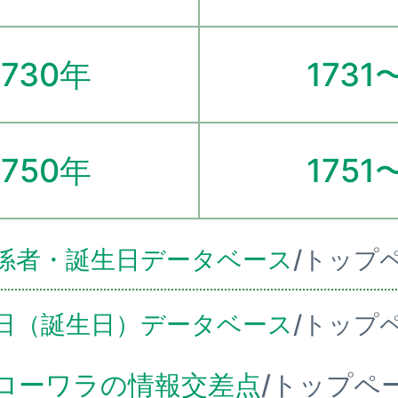
1730年
1731
1750年
1751
係者・誕生日データベース
/トップ
日（誕生日）データベース
/トップ
ローワラの情報交差点
/トップペ