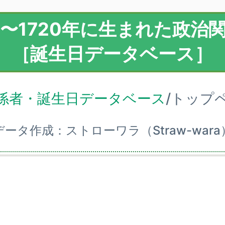
11〜1720年に生まれた政治
［誕生日データベース］
係者・誕生日データベース
/トップ
データ作成：ストローワラ（Straw-wara