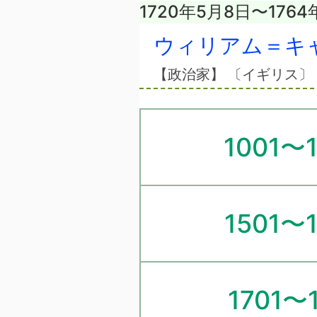
1720年5月8日〜1764
ウィリアム＝キ
【政治家】 〔イギリス
1001〜
1501〜
1701〜