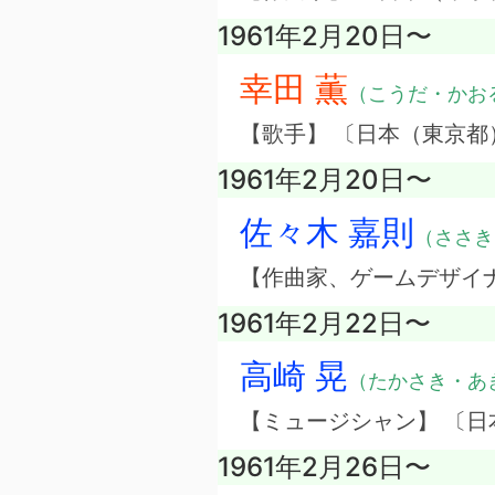
1961年2月20日〜
幸田 薫
（こうだ・かお
【歌手】 〔日本（東京都
1961年2月20日〜
佐々木 嘉則
（ささき
【作曲家、ゲームデザイ
1961年2月22日〜
高崎 晃
（たかさき・あ
【ミュージシャン】 〔
1961年2月26日〜