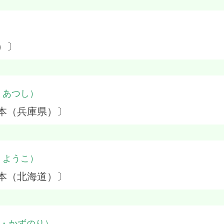
）〕
・あつし）
本（兵庫県）〕
・ようこ）
本（北海道）〕
・かずのり）