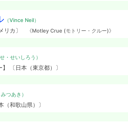
ル
（Vince Neil）
アメリカ〕
《Motley Crue (モトリー・クルー)》
せ・せいしろう）
ー】 〔日本（東京都）〕
・みつあき）
本（和歌山県）〕