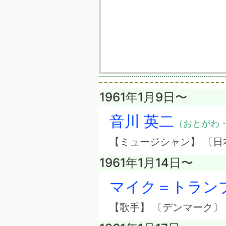
1961年1月9日〜
音川 英二
（おとがわ
【ミュージシャン】 〔日
1961年1月14日〜
マイク＝トラン
【歌手】 〔デンマーク〕