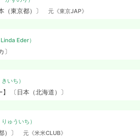
日本（東京都）〕
元《東京JAP》
Linda Eder）
カ〕
・きいち）
ー】 〔日本（北海道）〕
・りゅういち）
京都）〕
元《米米CLUB》