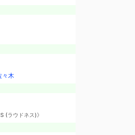
佐々木
SS (ラウドネス)》