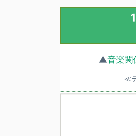
▲
音楽関
≪