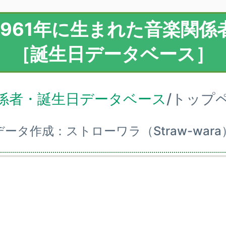
1961年に生まれた音楽関係
［誕生日データベース］
係者・誕生日データベース
/トップ
データ作成：ストローワラ（Straw-wara