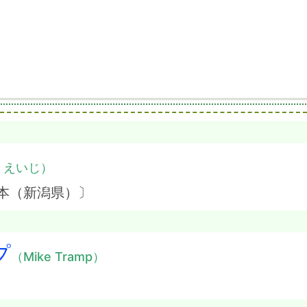
・えいじ）
本（新潟県）〕
プ
（Mike Tramp）