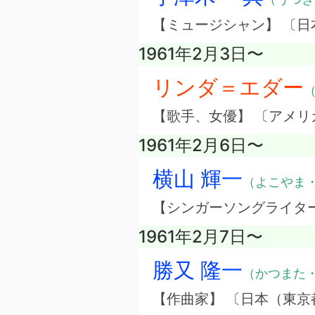
【ミュージシャン】 〔
1961年2月3日〜
リンダ＝エダー
（
【歌手、女優】 〔アメリ
1961年2月6日〜
横山 輝一
（よこやま
【シンガーソングライタ
1961年2月7日〜
勝又 隆一
（かつまた
【作曲家】 〔日本（東