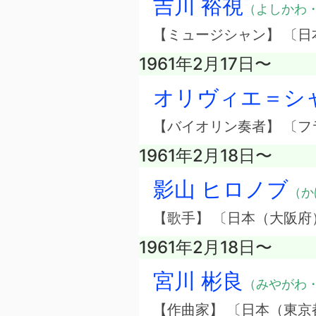
吉川 裕視
（よしかわ
【ミュージシャン】 〔
1961年2月17日〜
オリヴィエ＝シ
【バイオリン奏者】 〔フ
1961年2月18日〜
影山 ヒロノブ
（か
【歌手】 〔日本（大阪
1961年2月18日〜
宮川 彬良
（みやがわ
【作曲家】 〔日本（東京