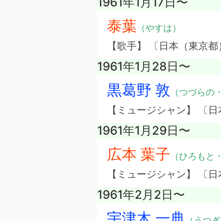
1961年1月17日〜
泰葉
（やすは）
【歌手】 〔日本（東京都
1961年1月28日〜
黒葛野 敦
（つづらの
【ミュージシャン】 〔日
1961年1月29日〜
広本 葉子
（ひろもと
【ミュージシャン】 〔日
1961年2月2日〜
宇津木 一典
（うつぎ