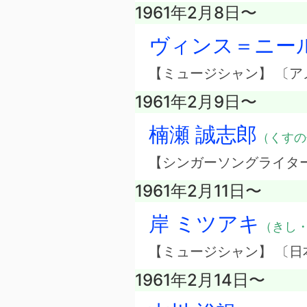
1961年2月8日〜
ヴィンス＝ニー
【ミュージシャン】 〔
1961年2月9日〜
楠瀬 誠志郎
（くすの
【シンガーソングライタ
1961年2月11日〜
岸 ミツアキ
（きし
【ミュージシャン】 〔日
1961年2月14日〜