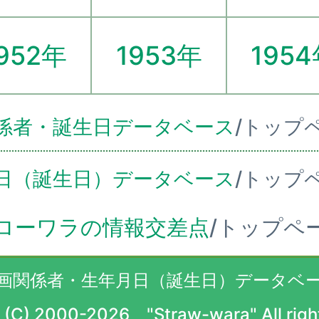
952年
1953年
195
係者・誕生日データベース
/トップ
日（誕生日）データベース
/トップ
ローワラの情報交差点
/トップペ
画関係者・生年月日（誕生日）データベ
 (C) 2000-2026 "Straw-wara" All righ