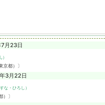
年7月23日
ん）
東京都）〕
1年3月22日
すな・ひろし）
都）〕