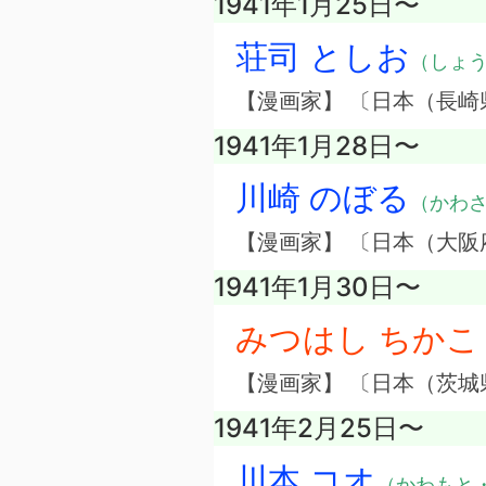
1941年1月25日〜
荘司 としお
（しょ
【漫画家】 〔日本（長崎
1941年1月28日〜
川崎 のぼる
（かわ
【漫画家】 〔日本（大阪
1941年1月30日〜
みつはし ちかこ
【漫画家】 〔日本（茨城
1941年2月25日〜
川本 コオ
（かわもと