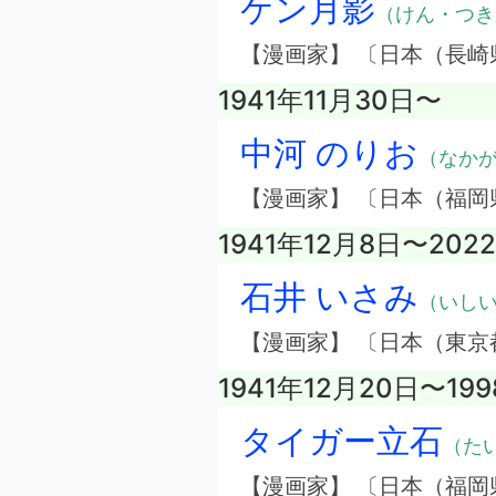
ケン月影
（けん・つき
【漫画家】 〔日本（長崎
1941年11月30日〜
中河 のりお
（なか
【漫画家】 〔日本（福岡
1941年12月8日〜202
石井 いさみ
（いし
【漫画家】 〔日本（東京
1941年12月20日〜19
タイガー立石
（た
【漫画家】 〔日本（福岡