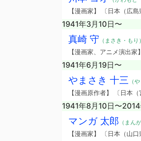
【漫画家】 〔日本（広島
1941年3月10日〜
真崎 守
（まさき・もり
【漫画家、アニメ演出家
1941年6月19日〜
やまさき 十三
（や
【漫画原作者】 〔日本（
1941年8月10日〜201
マンガ 太郎
（まん
【漫画家】 〔日本（山口