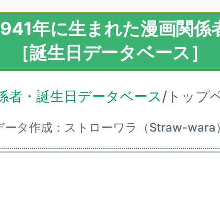
1941年に生まれた漫画関係
［誕生日データベース］
係者・誕生日データベース
/トップ
データ作成：ストローワラ（Straw-wara