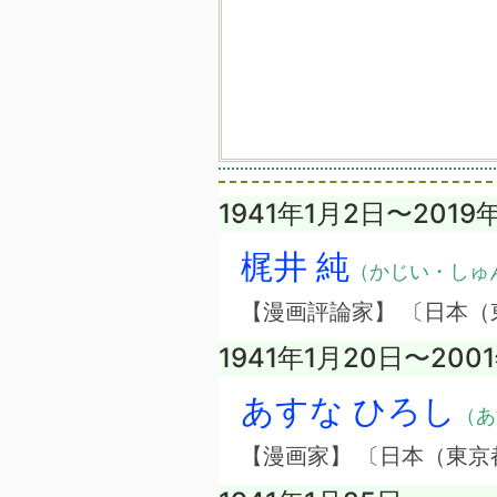
1941年1月2日〜2019
梶井 純
（かじい・しゅ
【漫画評論家】 〔日本（
1941年1月20日〜200
あすな ひろし
（あ
【漫画家】 〔日本（東京