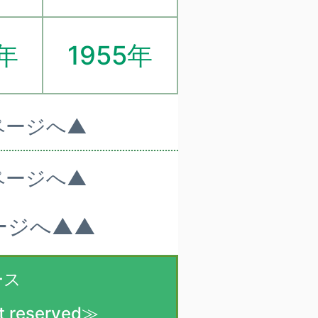
4年
1955年
ページへ▲
ページへ▲
ージへ▲▲
ース
t reserved≫