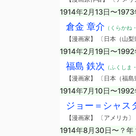
1914年2月13日〜197
倉金 章介
（くらかね
【漫画家】 〔日本（山梨
1914年2月19日〜19
福島 鉄次
（ふくしま
【漫画家】 〔日本（福島
1914年7月10日〜199
ジョー＝シャス
【漫画家】 〔アメリカ〕
1914年8月30日〜？