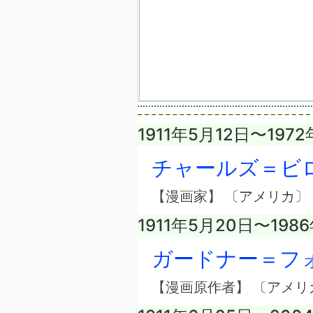
1911年5月12日〜197
チャールズ＝ビ
【漫画家】 〔アメリカ〕
1911年5月20日〜198
ガードナー＝フ
【漫画原作者】 〔アメリ