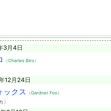
2年3月4日
ロ
（Charles Biro）
6年12月24日
ォックス
（Gardner Fox）
カ〕