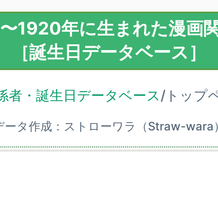
11〜1920年に生まれた漫画
［誕生日データベース］
係者・誕生日データベース
/トップ
データ作成：ストローワラ（Straw-wara