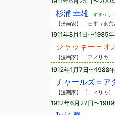
1911年6月25日〜200
杉浦 幸雄
（すぎうら
【漫画家】 〔日本（東京
1911年8月1日〜1985
ジャッキー＝オ
【漫画家】 〔アメリカ〕
1912年1月7日〜1988
チャールズ＝ア
【漫画家】 〔アメリカ〕
1912年6月27日〜198