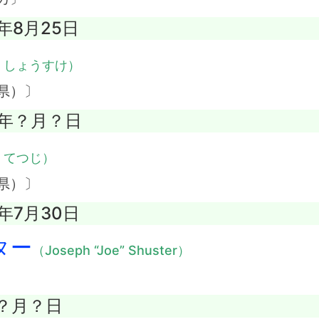
3年8月25日
・しょうすけ）
県）〕
92年？月？日
・てつじ）
県）〕
2年7月30日
ター
（Joseph “Joe” Shuster）
年？月？日