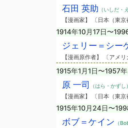
石田 英助
（いしだ・
【漫画家】 〔日本（東京
1914年10月17日〜19
ジェリー＝シー
【漫画原作者】 〔アメリ
1915年1月1日〜1957
原 一司
（はら・かずし
【漫画家】 〔日本（東京
1915年10月24日〜19
ボブ＝ケイン
（Bo