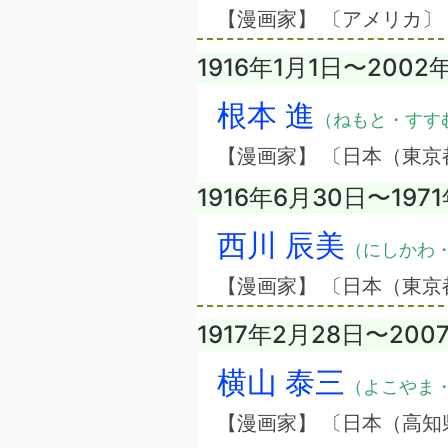
【漫画家】 〔アメリカ〕
1916年1月1日〜2002
根本 進
（ねもと・すす
【漫画家】 〔日本（東京
1916年6月30日〜197
西川 辰美
（にしかわ
【漫画家】 〔日本（東京
1917年2月28日〜200
横山 泰三
（よこやま
【漫画家】 〔日本（高知