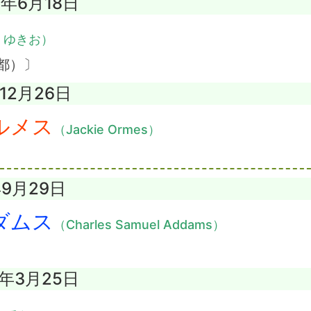
4年6月18日
・ゆきお）
都）〕
年12月26日
ルメス
（Jackie Ormes）
年9月29日
ダムス
（Charles Samuel Addams）
9年3月25日