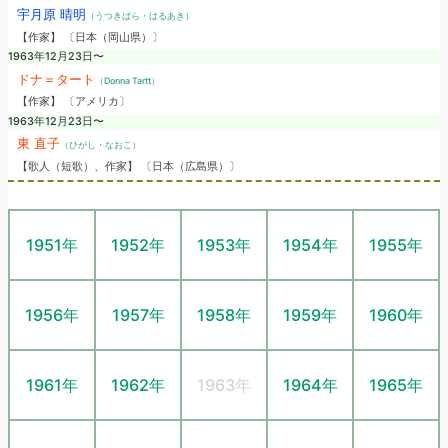
宇月原 晴明
（うつきばら・はるあき）
【作家】 〔日本（岡山県）〕
1963年12月23日〜
ドナ＝タート
（Donna Tartt）
【作家】 〔アメリカ〕
1963年12月23日〜
東 直子
（ひがし・なおこ）
【歌人（短歌）、作家】 〔日本（広島県）〕
1951年
1952年
1953年
1954年
1955年
1956年
1957年
1958年
1959年
1960年
1961年
1962年
1963年
1964年
1965年