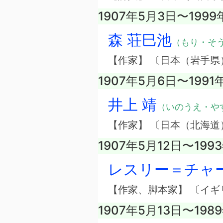
1907年5月3日〜1999
森 荘巳池
（もり・そ
【作家】 〔日本（岩手県
1907年5月6日〜1991
井上 靖
（いのうえ・や
【作家】 〔日本（北海道
1907年5月12日〜199
レスリー＝チャ
【作家、脚本家】 〔イギ
1907年5月13日〜198