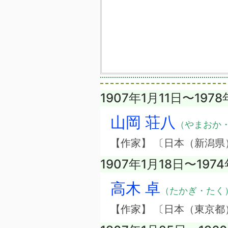
1907年1月11日〜197
山岡 荘八
（やまおか
【作家】 〔日本（新潟県
1907年1月18日〜197
高木 卓
（たかぎ・たく
【作家】 〔日本（東京都