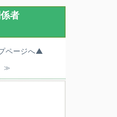
関係者
ップページへ▲
）≫