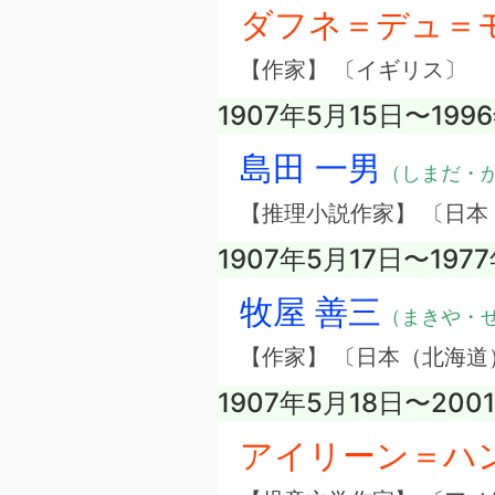
ダフネ＝デュ＝
【作家】 〔イギリス〕
1907年5月15日〜199
島田 一男
（しまだ・
【推理小説作家】 〔日本
1907年5月17日〜197
牧屋 善三
（まきや・
【作家】 〔日本（北海道
1907年5月18日〜200
アイリーン＝ハ