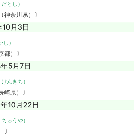
さだとし）
（神奈川県）〕
年10月3日
かし）
京都）〕
8年5月7日
・けんきち）
長崎県）〕
7年10月22日
・ちゅうや）
）〕