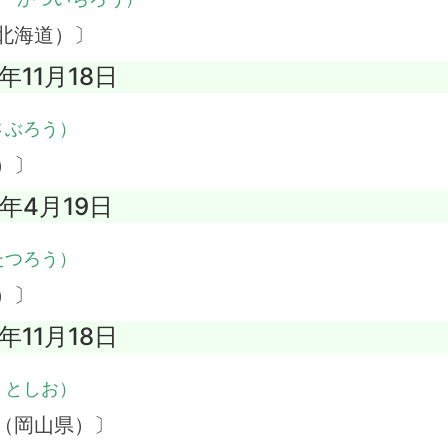
北海道）〕
9年11月18日
さぶろう）
）〕
6年4月19日
たつろう）
）〕
6年11月18日
・としお）
（岡山県）〕