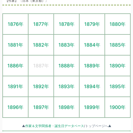
【作家】 〔日本（東京都）〕
1876年
1877年
1878年
1879年
1880年
1881年
1882年
1883年
1884年
1885年
1886年
1887年
1888年
1889年
1890年
1891年
1892年
1893年
1894年
1895年
1896年
1897年
1898年
1899年
1900年
▲
作家＆文学関係者・誕生日データベース
/トップページへ▲