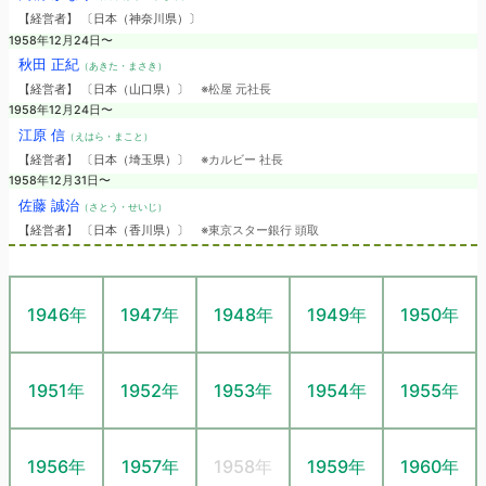
【経営者】 〔日本（神奈川県）〕
1958年12月24日〜
秋田 正紀
（あきた・まさき）
【経営者】 〔日本（山口県）〕
※松屋 元社長
1958年12月24日〜
江原 信
（えはら・まこと）
【経営者】 〔日本（埼玉県）〕
※カルビー 社長
1958年12月31日〜
佐藤 誠治
（さとう・せいじ）
【経営者】 〔日本（香川県）〕
※東京スター銀行 頭取
1946年
1947年
1948年
1949年
1950年
1951年
1952年
1953年
1954年
1955年
1956年
1957年
1958年
1959年
1960年