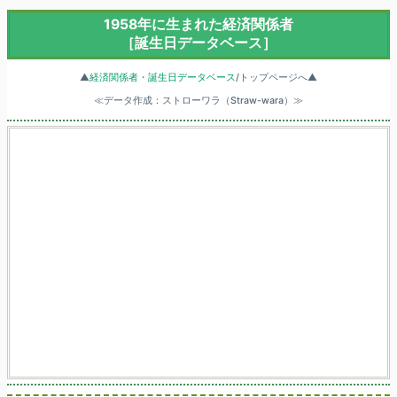
1958年に生まれた経済関係者
［誕生日データベース］
▲
経済関係者・誕生日データベース
/トップページへ▲
≪データ作成：ストローワラ（Straw-wara）≫