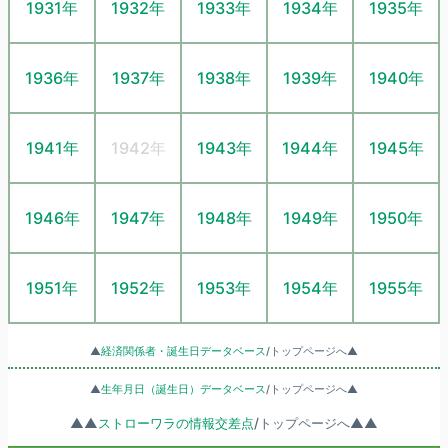
1931年
1932年
1933年
1934年
1935年
1936年
1937年
1938年
1939年
1940年
1941年
1942年
1943年
1944年
1945年
1946年
1947年
1948年
1949年
1950年
1951年
1952年
1953年
1954年
1955年
▲
経済関係者・誕生日データベース
/トップページへ▲
▲
生年月日（誕生日）データベース
/トップページへ▲
▲▲
ストローワラの情報交差点
/トップページへ▲▲