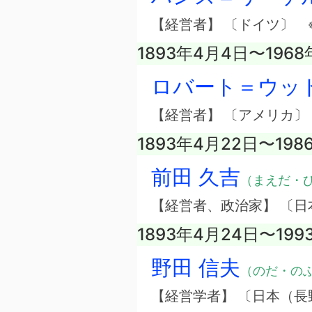
【経営者】 〔ドイツ〕
1893年4月4日〜1968
ロバート＝ウッ
【経営者】 〔アメリカ
1893年4月22日〜198
前田 久吉
（まえだ・
【経営者、政治家】 〔
1893年4月24日〜199
野田 信夫
（のだ・の
【経営学者】 〔日本（長