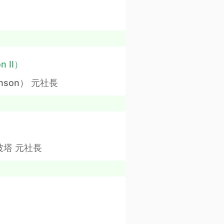
n II）
nson） 元社長
塔 元社長