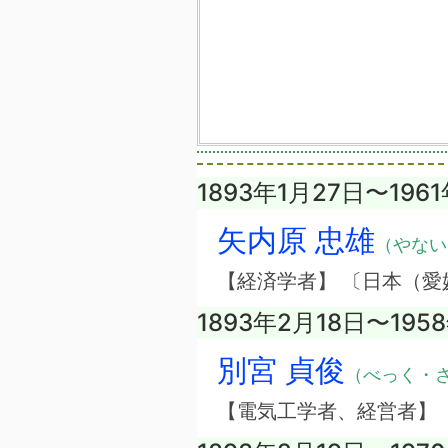
1893年1月27日〜196
矢内原 忠雄
（やない
【経済学者】 〔日本（愛
1893年2月18日〜195
別宮 貞俊
（べっく・
【電気工学者、経営者】