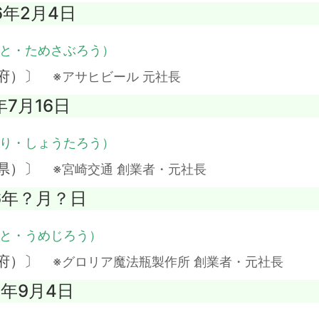
6年2月4日
と・ためさぶろう）
阪府）〕
※アサヒビール 元社長
年7月16日
り・しょうたろう）
崎県）〕
※宮崎交通 創業者・元社長
96年？月？日
と・うめじろう）
阪府）〕
※グロリア魔法瓶製作所 創業者・元社長
7年9月4日