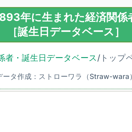
1893年に生まれた経済関係
［誕生日データベース］
係者・誕生日データベース
/トップ
データ作成：ストローワラ（Straw-wara