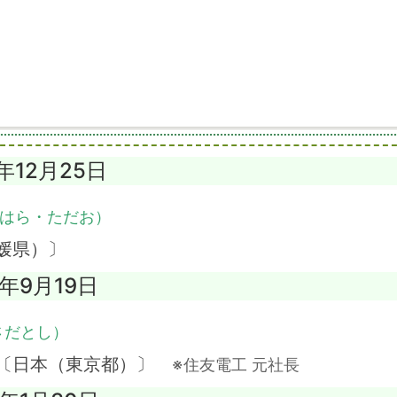
1年12月25日
はら・ただお）
媛県）〕
8年9月19日
さだとし）
 〔日本（東京都）〕
※住友電工 元社長