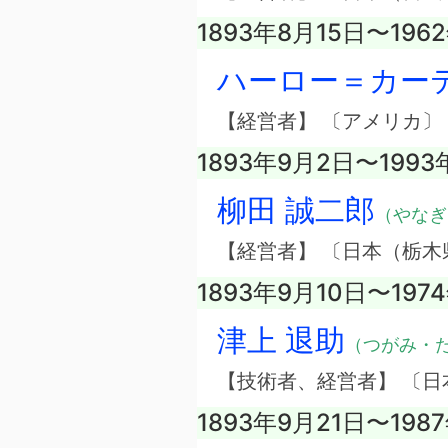
1893年8月15日〜196
ハーロー＝カー
【経営者】 〔アメリカ
1893年9月2日〜1993
柳田 誠二郎
（やなぎ
【経営者】 〔日本（栃
1893年9月10日〜197
津上 退助
（つがみ・
【技術者、経営者】 〔
1893年9月21日〜198