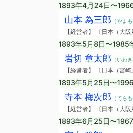
1893年4月24日〜196
山本 為三郎
（やまも
【経営者】 〔日本（大
1893年5月8日〜1985
岩切 章太郎
（いわき
【経営者】 〔日本（宮
1893年5月25日〜19
寺本 梅次郎
（てらも
【経営者】 〔日本（大
1893年6月25日〜196