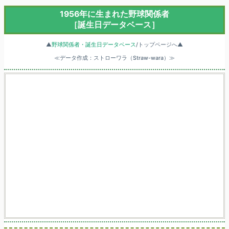
1956年に生まれた野球関係者
［誕生日データベース］
▲
野球関係者・誕生日データベース
/トップページへ▲
≪データ作成：ストローワラ（Straw-wara）≫