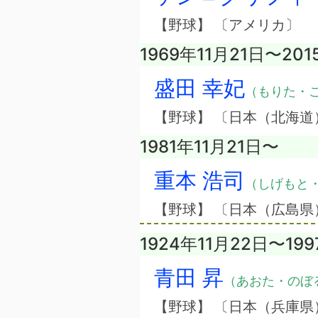
【野球】 〔アメリカ〕
1969年11月21日〜201
盛田 幸妃
（もりた・
【野球】 〔日本（北海道
1981年11月21日〜
重本 浩司
（しげもと
【野球】 〔日本（広島県
1924年11月22日〜19
青田 昇
（あおた・のぼ
【野球】 〔日本（兵庫県