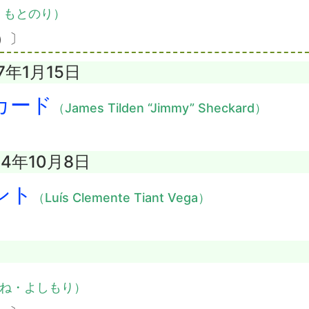
・もとのり）
）〕
7年1月15日
カード
（James Tilden “Jimmy” Sheckard）
24年10月8日
ント
（Luís Clemente Tiant Vega）
ね・よしもり）