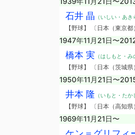
1939年11月21日〜20
石井 晶
（いしい・あき
【野球】 〔日本（東京都
1947年11月21日〜20
橋本 実
（はしもと・み
【野球】 〔日本（茨城県
1950年11月21日〜201
井本 隆
（いもと・たか
【野球】 〔日本（高知県
1969年11月21日〜
ケン＝グリフィー 