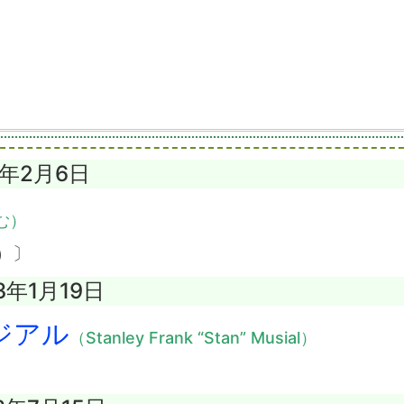
4年2月6日
む）
）〕
3年1月19日
ジアル
（Stanley Frank “Stan” Musial）