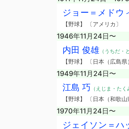
ジョー＝メドウ
【野球】 〔アメリカ〕
1946年11月24日〜
内田 俊雄
（うちだ・
【野球】 〔日本（広島県
1949年11月24日〜
江島 巧
（えじま・たく
【野球】 〔日本（和歌山
1970年11月24日〜
ジェイソン＝ハ