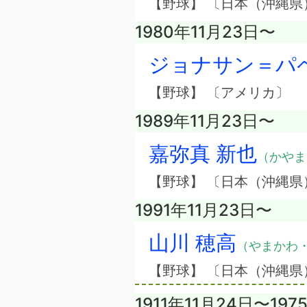
【野球】 〔日本（沖縄県
1980年11月23日〜
ジョナサン＝パ
【野球】 〔アメリカ〕
1989年11月23日〜
嘉弥真 新也
（かやま
【野球】 〔日本（沖縄県
1991年11月23日〜
山川 穂高
（やまかわ
【野球】 〔日本（沖縄県
1911年11月24日〜197