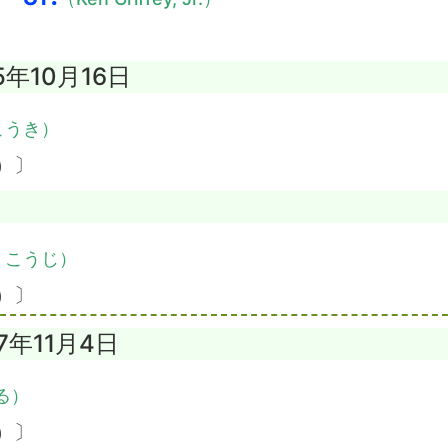
5年10月16日
こうき）
）〕
・こうじ）
）〕
97年11月4日
る）
）〕