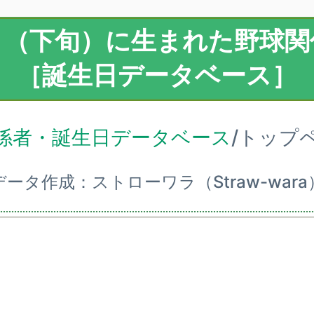
1月（下旬）に生まれた野球関
［誕生日データベース］
係者・誕生日データベース
/トップ
データ作成：ストローワラ（Straw-wara