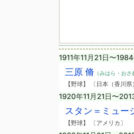
1911年11月21日〜198
三原 脩
（みはら・おさ
【野球】 〔日本（香川県
1920年11月21日〜201
スタン＝ミュー
【野球】 〔アメリカ〕