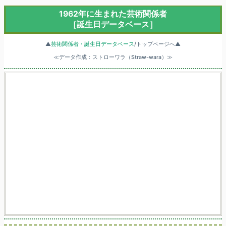
1962年に生まれた芸術関係者
［誕生日データベース］
▲
芸術関係者・誕生日データベース
/トップページへ▲
≪データ作成：ストローワラ（Straw-wara）≫