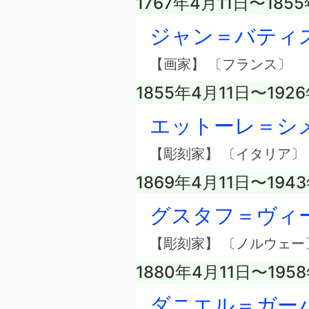
1767年4月11日〜185
ジャン＝バティ
【画家】 〔フランス〕
1855年4月11日〜192
エットーレ＝シ
【彫刻家】 〔イタリア〕
1869年4月11日〜194
グスタフ＝ヴィ
【彫刻家】 〔ノルウェー
1880年4月11日〜195
ダニエル＝ガー