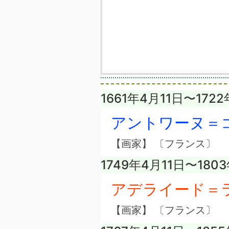
1661年4月11日〜172
アントワーヌ＝
【画家】 〔フランス〕
1749年4月11日〜180
アデライード＝
【画家】 〔フランス〕