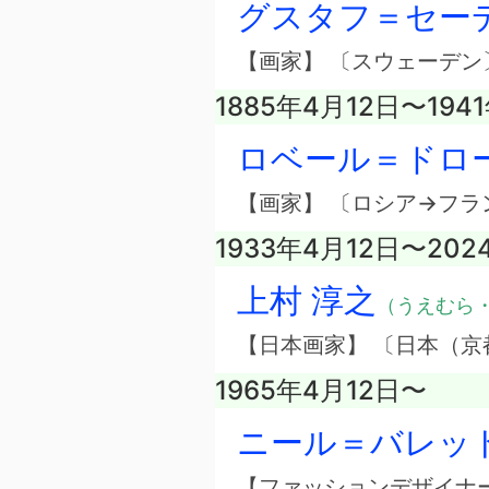
グスタフ＝セー
【画家】 〔スウェーデン
1885年4月12日〜194
ロベール＝ドロ
【画家】 〔ロシア→フラ
1933年4月12日〜202
上村 淳之
（うえむら
【日本画家】 〔日本（京
1965年4月12日〜
ニール＝バレッ
【ファッションデザイナー