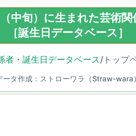
月（中旬）に生まれた芸術関
［誕生日データベース］
係者・誕生日データベース
/トップ
データ作成：ストローワラ（Straw-wara