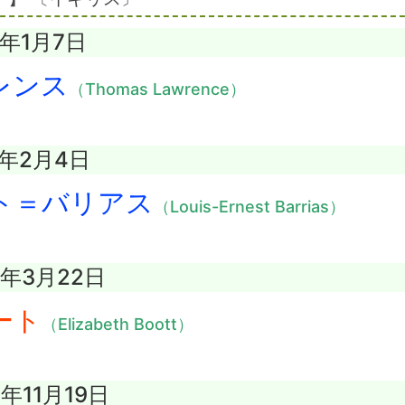
0年1月7日
レンス
（Thomas Lawrence）
5年2月4日
ト＝バリアス
（Louis-Ernest Barrias）
8年3月22日
ート
（Elizabeth Boott）
9年11月19日