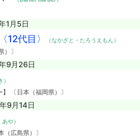
5年1月5日
〈12代目〉
（なかざと・たろうえもん）
県）〕
5年9月26日
き）
ー】 〔日本（福岡県）〕
0年9月14日
・あや）
本（広島県）〕