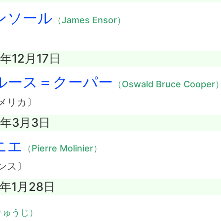
ンソール
（James Ensor）
0年12月17日
ルース＝クーパー
（Oswald Bruce Cooper
メリカ〕
6年3月3日
ニエ
（Pierre Molinier）
ンス〕
5年1月28日
りゅうじ）