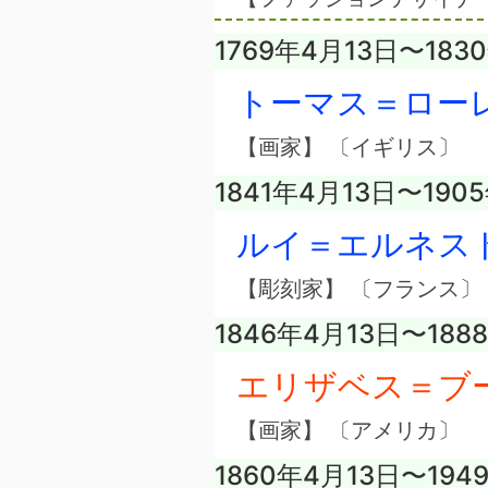
1769年4月13日〜183
トーマス＝ロー
【画家】 〔イギリス〕
1841年4月13日〜190
ルイ＝エルネス
【彫刻家】 〔フランス〕
1846年4月13日〜188
エリザベス＝ブ
【画家】 〔アメリカ〕
1860年4月13日〜194