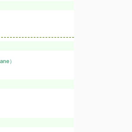
ovane）