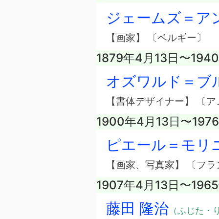
ジェームズ＝ア
【画家】 〔ベルギー〕
1879年4月13日〜194
オズワルド＝ブ
【書体デザイナー】 〔ア
1900年4月13日〜197
ピエール＝モリ
【画家、写真家】 〔フラ
1907年4月13日〜196
藤田 隆治
（ふじた・