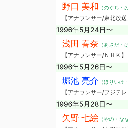
野口 美和
（のぐち・
【アナウンサー/東北放送
1996年5月24日〜
浅田 春奈
（あさだ・
【アナウンサー/ＮＨＫ】
1996年5月26日〜
堀池 亮介
（ほりいけ
【アナウンサー/フジテレ
1996年5月28日〜
矢野 七絵
（やの・な