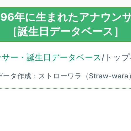
996年に生まれたアナウン
［誕生日データベース］
ンサー・誕生日データベース
/トッ
データ作成：ストローワラ（Straw-wara