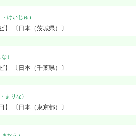
と・けいじゅ）
ビ】 〔日本（茨城県）〕
れな）
ビ】 〔日本（千葉県）〕
・まりな）
日】 〔日本（東京都）〕
・まなえ）