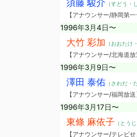
須藤 駿介
（すどう・
【アナウンサー/静岡第一
1996年3月4日〜
大竹 彩加
（おおたけ
【アナウンサー/北海道放
1996年3月9日〜
澤田 泰佑
（さわだ・
【アナウンサー/福岡放送
1996年3月17日〜
東條 麻依子
（とうじ
【アナウンサー/テレビせ