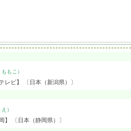
・ももこ）
テレビ】 〔日本（新潟県）〕
さえ）
岡】 〔日本（静岡県）〕