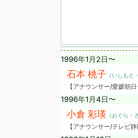
1996年1月2日〜
石本 桃子
（いしもと
【アナウンサー/愛媛朝日
1996年1月4日〜
小倉 彩瑛
（おぐら・
【アナウンサー/テレビ静