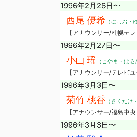
1996年2月26日〜
西尾 優希
（にしお・
【アナウンサー/札幌テレ
1996年2月27日〜
小山 瑶
（こやま・はる
【アナウンサー/テレビユ
1996年3月3日〜
菊竹 桃香
（きくたけ
【アナウンサー/福島中央
1996年3月3日〜