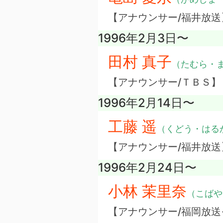
【アナウンサー/福井放送
1996年2月3日〜
田村 真子
（たむら・
【アナウンサー/ＴＢＳ】
1996年2月14日〜
工藤 遥
（くどう・はる
【アナウンサー/福井放送
1996年2月24日〜
小林 茉里奈
（こばや
【アナウンサー/福岡放送