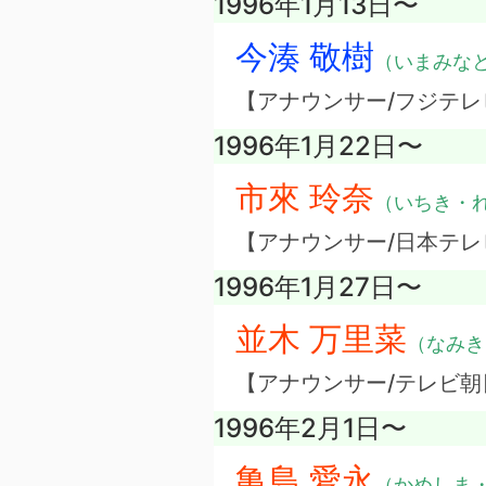
1996年1月13日〜
今湊 敬樹
（いまみな
【アナウンサー/フジテレ
1996年1月22日〜
市來 玲奈
（いちき・
【アナウンサー/日本テレ
1996年1月27日〜
並木 万里菜
（なみき
【アナウンサー/テレビ朝
1996年2月1日〜
亀島 愛永
（かめしま