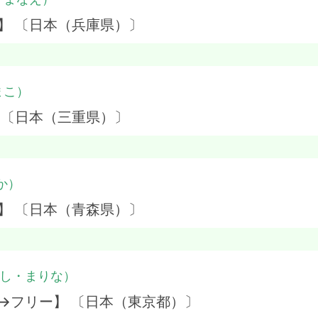
】 〔日本（兵庫県）〕
まこ）
 〔日本（三重県）〕
か）
】 〔日本（青森県）〕
し・まりな）
→フリー】 〔日本（東京都）〕