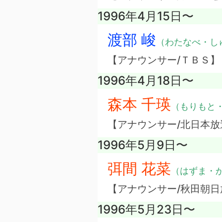
1996年4月15日〜
渡部 峻
（わたなべ・し
【アナウンサー/ＴＢＳ】
1996年4月18日〜
森本 千瑛
（もりもと
【アナウンサー/北日本放
1996年5月9日〜
弭間 花菜
（はずま・
【アナウンサー/秋田朝日
1996年5月23日〜