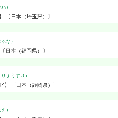
みわ）
】 〔日本（埼玉県）〕
はるな）
 〔日本（福岡県）〕
・りょうすけ）
ビ】 〔日本（静岡県）〕
なえ）