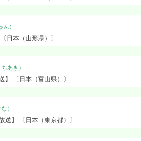
ゅん）
 〔日本（山形県）〕
・ちあき）
送】 〔日本（富山県）〕
かな）
放送】 〔日本（東京都）〕