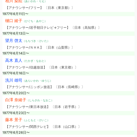
相川 梨絵
（あいかわ・りえ）
【アナウンサー/フリー】 〔日本（東京都）〕
1977年6月11日〜
樋口 綾子
（ひぐち・あやこ）
【アナウンサー/岩手朝日テレビ→フリー】 〔日本（高知県）〕
1977年6月13日〜
望月 啓太
（もちづき・けいた）
【アナウンサー/ＮＨＫ】 〔日本（山梨県）〕
1977年6月14日〜
高木 直人
（たかぎ・なおと）
【アナウンサー/信越放送】 〔日本（東京都）〕
1977年6月16日〜
洗川 雄司
（あらいかわ・ゆうじ）
【アナウンサー/ニッポン放送】 〔日本（長崎県）〕
1977年6月20日〜
白澤 奈緒子
（しらさわ・なおこ）
【アナウンサー/東日本放送】 〔日本（岩手県）〕
1977年6月23日〜
藤本 景子
（ふじもと・けいこ）
【アナウンサー/関西テレビ】 〔日本（山口県）〕
1977年6月26日〜