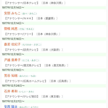
【アナウンサー/日本テレビ】 〔日本（神奈川県）〕
1977年12月14日〜
安部 みちこ
（あべ・みちこ）
【アナウンサー/ＮＨＫ】 〔日本（愛媛県）〕
1977年12月14日〜
曽根 純恵
（そね・すみえ）
【アナウンサー/フリー】 〔日本（神奈川県）〕
1977年12月16日〜
森若 佐紀子
（もりわか・さきこ）
【アナウンサー/読売テレビ】 〔日本（大阪府）〕
1977年12月18日〜
戸越 亜希子
（とごえ・あきこ）
【アナウンサー/鹿児島テレビ】 〔日本（鹿児島県）〕
1977年12月19日〜
荒谷 知穂
（あらたに・ちほ）
【アナウンサー/広島ホームテレビ】 〔日本（広島県）〕
1977年12月26日〜
石井 希和
（いしい・きわ）
【アナウンサー/テレビ朝日】 〔日本（東京都）〕
1977年12月27日〜
安西 陽太
（あんざい・ようた）