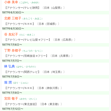
小林 美幸
（こばやし・みゆき）
【アナウンサー/テレビ静岡】 〔日本（山梨県）〕
1977年6月30日〜
北郷 三穂子
（きたごう・みほこ）
【アナウンサー/ＮＨＫ】 〔日本（宮城県）〕
1977年6月30日〜
谷 友紀子
（たに・ゆきこ）
【アナウンサー/テレビ山梨→フリー】 〔日本（広島県）〕
1977年7月6日〜
丁野 奈都子
（ちょうの・なつこ）
【アナウンサー/宮崎放送→フリー】 〔日本（兵庫県）〕
1977年7月7日〜
林 弘典
（はやし・ひろのり）
【アナウンサー/関西テレビ】 〔日本（埼玉県）〕
1977年7月9日〜
堀 潤
（ほり・じゅん）
【アナウンサー/ＮＨＫ】 〔日本（神奈川県）〕
1977年7月9日〜
宮田 敬子
（みやた・けいこ）
【アナウンサー/東北放送】 〔日本（東京都）〕
1977年7月12日〜