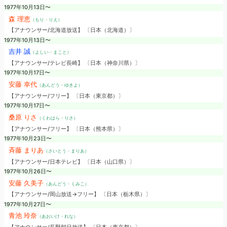
1977年10月13日〜
森 理恵
（もり・りえ）
【アナウンサー/北海道放送】 〔日本（北海道）〕
1977年10月13日〜
吉井 誠
（よしい・まこと）
【アナウンサー/テレビ長崎】 〔日本（神奈川県）〕
1977年10月17日〜
安藤 幸代
（あんどう・ゆきよ）
【アナウンサー/フリー】 〔日本（東京都）〕
1977年10月17日〜
桑原 りさ
（くわはら・りさ）
【アナウンサー/フリー】 〔日本（熊本県）〕
1977年10月23日〜
斉藤 まりあ
（さいとう・まりあ）
【アナウンサー/日本テレビ】 〔日本（山口県）〕
1977年10月26日〜
安藤 久美子
（あんどう・くみこ）
【アナウンサー/岡山放送→フリー】 〔日本（栃木県）〕
1977年10月27日〜
青池 玲奈
（あおいけ・れな）