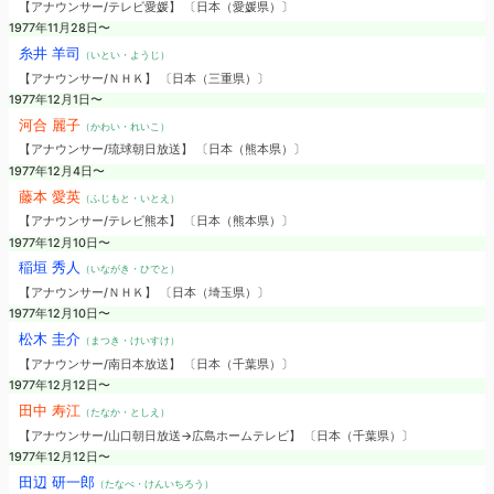
【アナウンサー/テレビ愛媛】 〔日本（愛媛県）〕
1977年11月28日〜
糸井 羊司
（いとい・ようじ）
【アナウンサー/ＮＨＫ】 〔日本（三重県）〕
1977年12月1日〜
河合 麗子
（かわい・れいこ）
【アナウンサー/琉球朝日放送】 〔日本（熊本県）〕
1977年12月4日〜
藤本 愛英
（ふじもと・いとえ）
【アナウンサー/テレビ熊本】 〔日本（熊本県）〕
1977年12月10日〜
稲垣 秀人
（いながき・ひでと）
【アナウンサー/ＮＨＫ】 〔日本（埼玉県）〕
1977年12月10日〜
松木 圭介
（まつき・けいすけ）
【アナウンサー/南日本放送】 〔日本（千葉県）〕
1977年12月12日〜
田中 寿江
（たなか・としえ）
【アナウンサー/山口朝日放送→広島ホームテレビ】 〔日本（千葉県）〕
1977年12月12日〜
田辺 研一郎
（たなべ・けんいちろう）