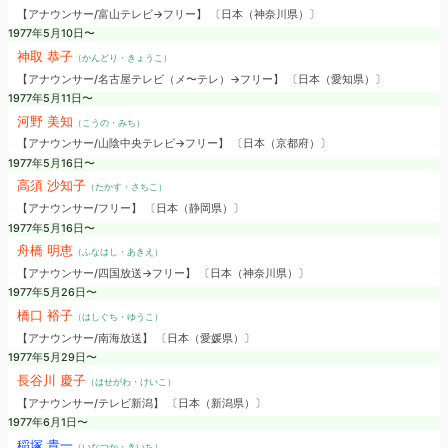
【アナウンサー/富山テレビ→フリー】 〔日本（神奈川県）〕
1977年5月10日〜
神取 恭子
（かんどり・きょうこ）
【アナウンサー/名古屋テレビ（メ〜テレ）→フリー】 〔日本（愛知県）〕
1977年5月11日〜
河野 美知
（こうの・みち）
【アナウンサー/山陰中央テレビ→フリー】 〔日本（京都府）〕
1977年5月16日〜
高須 沙知子
（たかす・さちこ）
【アナウンサー/フリー】 〔日本（静岡県）〕
1977年5月16日〜
舟橋 明恵
（ふなはし・あきえ）
【アナウンサー/四国放送→フリー】 〔日本（神奈川県）〕
1977年5月26日〜
橋口 裕子
（はしぐち・ゆうこ）
【アナウンサー/南海放送】 〔日本（愛媛県）〕
1977年5月29日〜
長谷川 慶子
（はせがわ・けいこ）
【アナウンサー/テレビ新潟】 〔日本（新潟県）〕
1977年6月1日〜
稲塚 貴一
（いなつか・きいち）