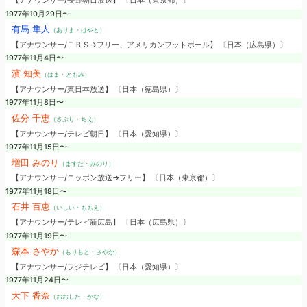
【アナウンサー/長野朝日放送】 〔日本（東京都）〕
1977年10月29日〜
有馬 隼人
（ありま・はやと）
【アナウンサー/ＴＢＳ→フリー、アメリカンフットボール】 〔日本（広島県）〕
1977年11月4日〜
濱 知美
（はま・ともみ）
【アナウンサー/東日本放送】 〔日本（徳島県）〕
1977年11月8日〜
佐分 千恵
（さぶり・ちえ）
【アナウンサー/テレビ朝日】 〔日本（愛知県）〕
1977年11月15日〜
増田 みのり
（ますだ・みのり）
【アナウンサー/ニッポン放送→フリー】 〔日本（東京都）〕
1977年11月18日〜
石井 百恵
（いしい・ももえ）
【アナウンサー/テレビ新広島】 〔日本（広島県）〕
1977年11月19日〜
森本 さやか
（もりもと・さやか）
【アナウンサー/フジテレビ】 〔日本（愛知県）〕
1977年11月24日〜
大下 香奈
（おおした・かな）